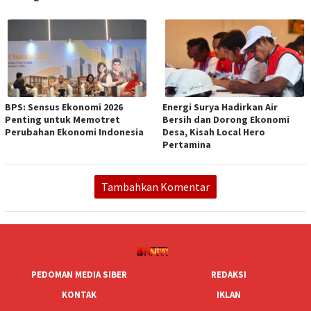
BPS: Sensus Ekonomi 2026
Energi Surya Hadirkan Air
Penting untuk Memotret
Bersih dan Dorong Ekonomi
Perubahan Ekonomi Indonesia
Desa, Kisah Local Hero
Pertamina
Tambahkan Komentar
PEDOMAN MEDIA SIBER
REDAKSI
KONTAK
IKLAN