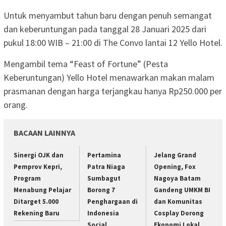
Untuk menyambut tahun baru dengan penuh semangat
dan keberuntungan pada tanggal 28 Januari 2025 dari
pukul 18:00 WIB – 21:00 di The Convo lantai 12 Yello Hotel.
Mengambil tema “Feast of Fortune” (Pesta
Keberuntungan) Yello Hotel menawarkan makan malam
prasmanan dengan harga terjangkau hanya Rp250.000 per
orang.
BACAAN LAINNYA
Sinergi OJK dan
Pertamina
Jelang Grand
Pemprov Kepri,
Patra Niaga
Opening, Fox
Program
Sumbagut
Nagoya Batam
Menabung Pelajar
Borong 7
Gandeng UMKM BI
Ditarget 5.000
Penghargaan di
dan Komunitas
Rekening Baru
Indonesia
Cosplay Dorong
Social
Ekonomi Lokal