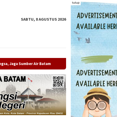
tutup
SABTU, 8 AGUSTUS 2026
 Batam
BPS: Sensus Ekonomi 2026 Penting untuk Memotr