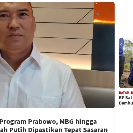
BATAM
,
B
BP Ba
Bambu
 Program Prabowo, MBG hingga
h Putih Dipastikan Tepat Sasaran