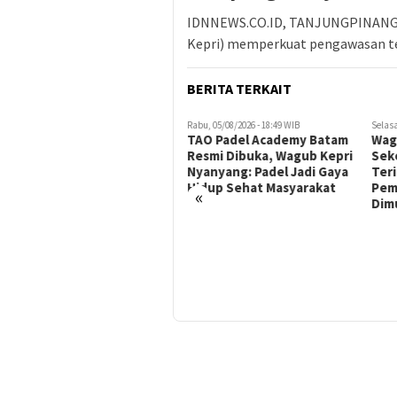
IDNNEWS.CO.ID, TANJUNGPINANG –
Kepri) memperkuat pengawasan t
BERITA TERKAIT
Rabu, 05/08/2026 - 18:49 WIB
Selasa
TAO Padel Academy Batam
Wagu
Resmi Dibuka, Wagub Kepri
Sek
Nyanyang: Padel Jadi Gaya
Teri
Hidup Sehat Masyarakat
Pem
«
Dimu
Kamis, 06/08/2026 - 20:02 WIB
Wagub Kepri Nyanyang
Haris Pratamura Jemput
Bola ke Komdigi, Dorong
Penghapusan Blankspot di
Pulau Terluar