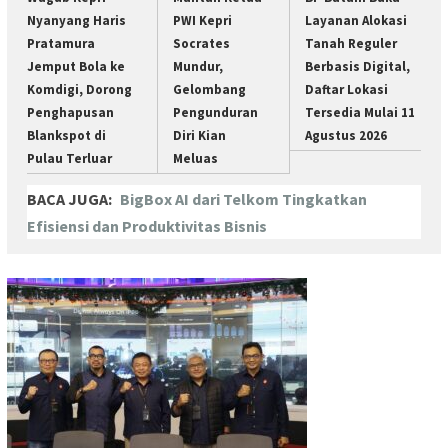
Nyanyang Haris
PWI Kepri
Layanan Alokasi
Pratamura
Socrates
Tanah Reguler
Jemput Bola ke
Mundur,
Berbasis Digital,
Komdigi, Dorong
Gelombang
Daftar Lokasi
Penghapusan
Pengunduran
Tersedia Mulai 11
Blankspot di
Diri Kian
Agustus 2026
Pulau Terluar
Meluas
BACA JUGA:
BigBox AI dari Telkom Tingkatkan
Efisiensi dan Produktivitas Bisnis