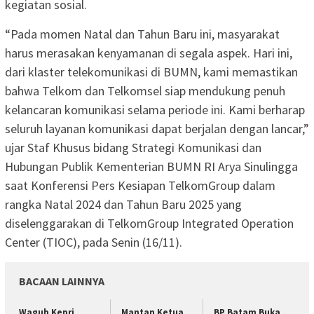
kegiatan sosial.
“Pada momen Natal dan Tahun Baru ini, masyarakat
harus merasakan kenyamanan di segala aspek. Hari ini,
dari klaster telekomunikasi di BUMN, kami memastikan
bahwa Telkom dan Telkomsel siap mendukung penuh
kelancaran komunikasi selama periode ini. Kami berharap
seluruh layanan komunikasi dapat berjalan dengan lancar,”
ujar Staf Khusus bidang Strategi Komunikasi dan
Hubungan Publik Kementerian BUMN RI Arya Sinulingga
saat Konferensi Pers Kesiapan TelkomGroup dalam
rangka Natal 2024 dan Tahun Baru 2025 yang
diselenggarakan di TelkomGroup Integrated Operation
Center (TIOC), pada Senin (16/11).
BACAAN LAINNYA
Wagub Kepri
Mantan Ketua
BP Batam Buka