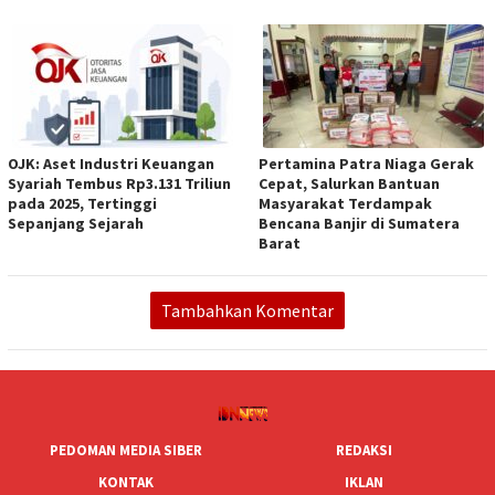
OJK: Aset Industri Keuangan
Pertamina Patra Niaga Gerak
Syariah Tembus Rp3.131 Triliun
Cepat, Salurkan Bantuan
pada 2025, Tertinggi
Masyarakat Terdampak
Sepanjang Sejarah
Bencana Banjir di Sumatera
Barat
Tambahkan Komentar
PEDOMAN MEDIA SIBER
REDAKSI
KONTAK
IKLAN