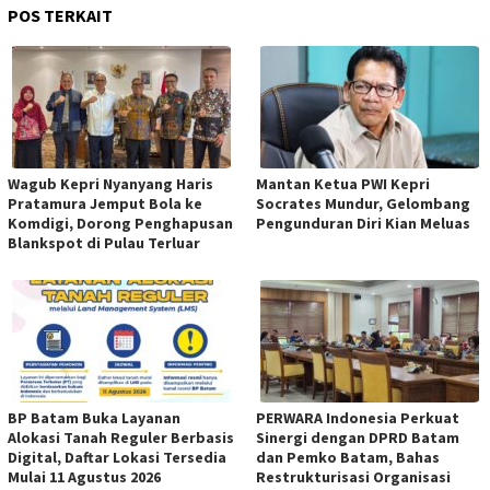
POS TERKAIT
Wagub Kepri Nyanyang Haris
Mantan Ketua PWI Kepri
Pratamura Jemput Bola ke
Socrates Mundur, Gelombang
Komdigi, Dorong Penghapusan
Pengunduran Diri Kian Meluas
Blankspot di Pulau Terluar
BP Batam Buka Layanan
PERWARA Indonesia Perkuat
Alokasi Tanah Reguler Berbasis
Sinergi dengan DPRD Batam
Digital, Daftar Lokasi Tersedia
dan Pemko Batam, Bahas
Mulai 11 Agustus 2026
Restrukturisasi Organisasi