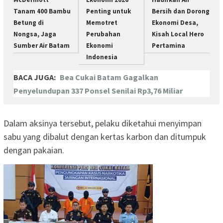
Tanam 400 Bambu
Penting untuk
Bersih dan Dorong
Betung di
Memotret
Ekonomi Desa,
Nongsa, Jaga
Perubahan
Kisah Local Hero
Sumber Air Batam
Ekonomi
Pertamina
Indonesia
BACA JUGA:
Bea Cukai Batam Gagalkan
Penyelundupan 337 Ponsel Senilai Rp3,76 Miliar
Dalam aksinya tersebut, pelaku diketahui menyimpan
sabu yang dibalut dengan kertas karbon dan ditumpuk
dengan pakaian.