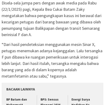
Disela-sela jumpa pers dengan awak media pada Rabu
(22/1/2025) pagi, Kepala Bea Cukai Batam Zaky
mengatakan bahwa pengungkapan kasus ini berawal dari
kecurigan petugas dari barang bawaan yang dibawa oleh
penumpang tujuan Balikpapan dengan transit Semarang
berinisial F dan A.
“Dari hasil pendeteksian menggunakan mesin Sinar X,
petugas menemukan adanya kejanggalan. Lalu tersangka
F pun dibawa ke ruangan pemeriksaan untuk interogasi
lebih lanjut. Dari hasil itulah, tersangka mengaku bahwa
barang yang ada di dalam kopernya adalah
metamfetamin atau sabu,” tegasnya.
BACAAN LAINNYA
BP Batam dan
BPS: Sensus
Energi Surya
McDermott
Ekonomi 2026
Hadirkan Air