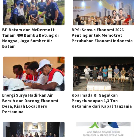
BP Batam dan McDermott
BPS: Sensus Ekonomi 2026
Tanam 400 Bambu Betung di
Penting untuk Memotret
Nongsa, Jaga Sumber Air
Perubahan Ekonomi Indonesia
Batam
Energi Surya Hadirkan Air
Koarmada RI Gagalkan
Bersih dan Dorong Ekonomi
Penyelundupan 1,3 Ton
Desa, Kisah Local Hero
Ketamine dari Kapal Tanzania
Pertamina