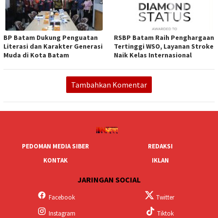
BP Batam Dukung Penguatan
RSBP Batam Raih Penghargaan
Literasi dan Karakter Generasi
Tertinggi WSO, Layanan Stroke
Muda di Kota Batam
Naik Kelas Internasional
Tambahkan Komentar
PEDOMAN MEDIA SIBER
REDAKSI
KONTAK
IKLAN
JARINGAN SOCIAL
Facebook
Twitter
Instagram
Tiktok