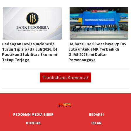
Cadangan Devisa Indonesia
Daihatsu Beri Beasiswa Rp385
Turun Tipis pada Juli 2026, BI
Juta untuk SMK Terbaik di
Pastikan Stabilitas Ekonomi
GIIAS 2026, Ini Daftar
Tetap Terjaga
Pemenangnya
Tambahkan Komentar
PEDOMAN MEDIA SIBER
REDAKSI
KONTAK
IKLAN