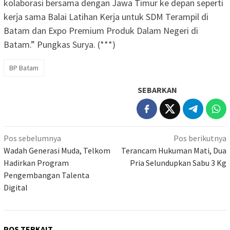
kolaborasi bersama dengan Jawa Timur ke depan seperti
kerja sama Balai Latihan Kerja untuk SDM Terampil di
Batam dan Expo Premium Produk Dalam Negeri di
Batam.” Pungkas Surya. (***)
BP Batam
SEBARKAN
Navigasi
Pos sebelumnya
Pos berikutnya
pos
Wadah Generasi Muda, Telkom
Terancam Hukuman Mati, Dua
Hadirkan Program
Pria Selundupkan Sabu 3 Kg
Pengembangan Talenta
Digital
POS TERKAIT