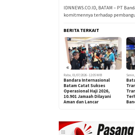
IDNNEWS.CO.ID, BATAM – PT Banda
komitmennya terhadap pembang
BERITA TERKAIT
«
Kamis, 02/07/2026 - 00:09 WIB
Rabu, 01/07/2026 - 12:05 WIB
Senin,
BIB dan Citilink Hadirkan
Bandara Internasional
Bat
Penerbangan Batam-
Batam Catat Sukses
Tra
Yogyakarta Setiap Hari,
Operasional Haji 2026,
Tran
Buka Peluang Bisnis Baru
10.901 Jamaah Dilayani
Ter
Aman dan Lancar
Ban