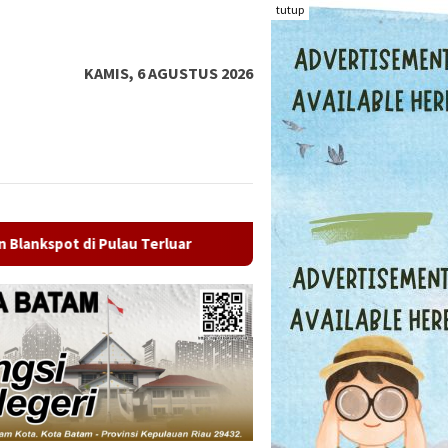
tutup
KAMIS, 6 AGUSTUS 2026
Mantan Ketua PWI Kepri Socrates Mundur, Gelombang Pengund