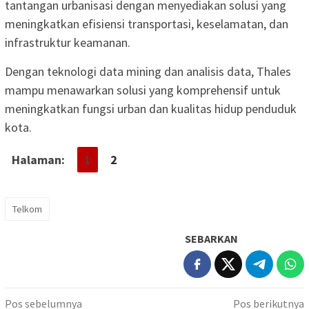
tantangan urbanisasi dengan menyediakan solusi yang
meningkatkan efisiensi transportasi, keselamatan, dan
infrastruktur keamanan.
Dengan teknologi data mining dan analisis data, Thales
mampu menawarkan solusi yang komprehensif untuk
meningkatkan fungsi urban dan kualitas hidup penduduk
kota.
Halaman:
1
2
Telkom
SEBARKAN
Navigasi
Pos sebelumnya
Pos berikutnya