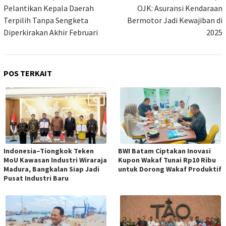
pos
Pelantikan Kepala Daerah
OJK: Asuransi Kendaraan
Terpilih Tanpa Sengketa
Bermotor Jadi Kewajiban di
Diperkirakan Akhir Februari
2025
POS TERKAIT
Indonesia–Tiongkok Teken
BWI Batam Ciptakan Inovasi
MoU Kawasan Industri Wiraraja
Kupon Wakaf Tunai Rp10 Ribu
Madura, Bangkalan Siap Jadi
untuk Dorong Wakaf Produktif
Pusat Industri Baru