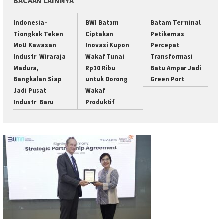
BACAAN LAINNYA
Indonesia–
BWI Batam
Batam Terminal
Tiongkok Teken
Ciptakan
Petikemas
MoU Kawasan
Inovasi Kupon
Percepat
Industri Wiraraja
Wakaf Tunai
Transformasi
Madura,
Rp10 Ribu
Batu Ampar Jadi
Bangkalan Siap
untuk Dorong
Green Port
Jadi Pusat
Wakaf
Industri Baru
Produktif