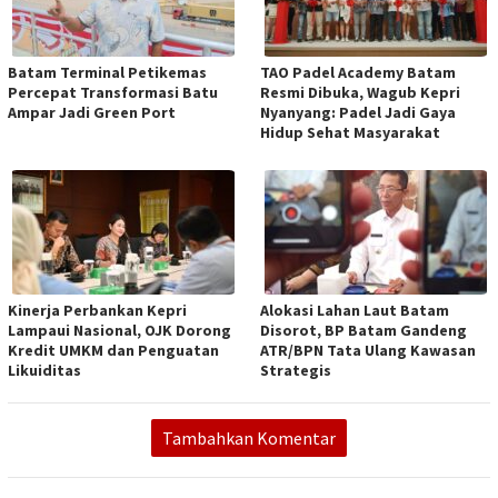
Batam Terminal Petikemas
TAO Padel Academy Batam
Percepat Transformasi Batu
Resmi Dibuka, Wagub Kepri
Ampar Jadi Green Port
Nyanyang: Padel Jadi Gaya
Hidup Sehat Masyarakat
Kinerja Perbankan Kepri
Alokasi Lahan Laut Batam
Lampaui Nasional, OJK Dorong
Disorot, BP Batam Gandeng
Kredit UMKM dan Penguatan
ATR/BPN Tata Ulang Kawasan
Likuiditas
Strategis
Tambahkan Komentar