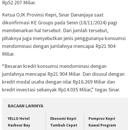
Rp52.207 Miliar.
Ketua OJK Provinsi Kepri, Sinar Dananjaya saat
dikonfirmasi KE Groups pada Senin (18/11/2024) pagi
membenarkan hal tersebut. Dari jumlah tersebut,
pihaknya juga menyebutkan jenis penggunanya konsumsi
mendominasi dengan jumlahnya mencapai Rp21.904
Miliar.
“Besaran kredit konsumsi mendominasi dengan
jumlahnya mencapai Rp21.904 Miliar. Dan disusul dengan
kredit modal usaha dengan nilai Rp16.269 Miliar dan
kredit investasi sebanyak Rp14.035 Miliar,” tegas Sinar.
BACAAN LAINNYA
YELLO Hotel
Ekonomi Kepri
Pemprov Kepri
Harbour Bay
Tumbuh Cepat
Kawal Program