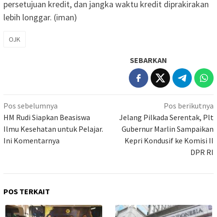
persetujuan kredit, dan jangka waktu kredit diprakirakan
lebih longgar. (iman)
OJK
SEBARKAN
Navigasi
Pos sebelumnya
Pos berikutnya
pos
HM Rudi Siapkan Beasiswa
Jelang Pilkada Serentak, Plt
Ilmu Kesehatan untuk Pelajar.
Gubernur Marlin Sampaikan
Ini Komentarnya
Kepri Kondusif ke Komisi II
DPR RI
POS TERKAIT