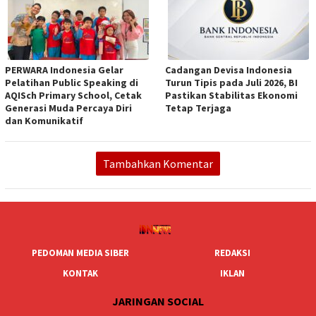
PERWARA Indonesia Gelar
Cadangan Devisa Indonesia
Pelatihan Public Speaking di
Turun Tipis pada Juli 2026, BI
AQISch Primary School, Cetak
Pastikan Stabilitas Ekonomi
Generasi Muda Percaya Diri
Tetap Terjaga
dan Komunikatif
Tambahkan Komentar
PEDOMAN MEDIA SIBER
REDAKSI
KONTAK
IKLAN
JARINGAN SOCIAL