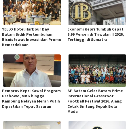
YELLO Hotel Harbour Bay
Ekonomi Kepri Tumbuh Cepat
Batam Bidik Pertumbuhan
6,99 Persen di Triwulan II 2026,
Bisnis lewat Inovasi dan Promo
Tertinggi di Sumatra
Kemerdekaan
Pemprov Kepri Kawal Program
BP Batam Gelar Batam Prime
Prabowo, MBG hingga
International Grassroot
Kampung Nelayan Merah Putih
Football Festival 2026, Ajang
Dipastikan Tepat Sasaran
Cetak Bintang Sepak Bola
Muda