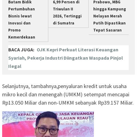
Batam Bidik
6,99 Persen di
Prabowo, MBG
Pertumbuhan
Triwulan II
hingga Kampung
Bisnis lewat
2026, Tertinggi
Nelayan Merah
Inovasi dan
di Sumatra
Putih Dipastikan
Promo
Tepat Sasaran
Kemerdekaan
BACA JUGA:
OJK Kepri Perkuat Literasi Keuangan
Syariah, Pekerja Industri Diingatkan Waspada Pinjol
Ilegal
Selanjutnya, tambahnya,penyaluran kredit untuk usaha
mikro kecil dan menengah (UMKM) setempat mencapai
Rp13.050 Miliar dan non-UMKM sebanyak Rp39.157 Miliar.