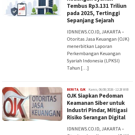
Tembus Rp3.131 Triliun
pada 2025, Tertinggi
Sepanjang Sejarah
IDNNEWS.CO.ID, JAKARTA –
Otoritas Jasa Keuangan (OJK)
menerbitkan Laporan
Perkembangan Keuangan
Syariah Indonesia (LPKSI)
Tahun […]
INDAH
BERITA
,
OJK
Kamis, 06/08/2026 - 12:28 WIB
OJK Siapkan Pedoman
Keamanan Siber untuk
Industri Pindar, Mitigasi
Risiko Serangan Digital
IDNNEWS.CO.ID, JAKARTA –