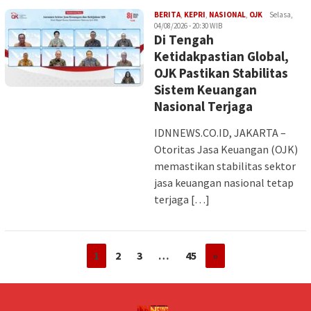
Iman
BERITA
,
KEPRI
,
NASIONAL
,
OJK
Selasa,
04/08/2026 - 20:30 WIB
Di Tengah
Ketidakpastian Global,
OJK Pastikan Stabilitas
Sistem Keuangan
Nasional Terjaga
IDNNEWS.CO.ID, JAKARTA –
Otoritas Jasa Keuangan (OJK)
memastikan stabilitas sektor
jasa keuangan nasional tetap
terjaga […]
1
2
3
…
45
»