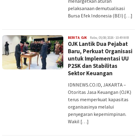
menargetkan aturan
pelaksanaan demutualisasi
Bursa Efek Indonesia (BEI) […]
INDAH
BERITA
,
OJK
Rabu, 05/08/2026 - 10:49 WIB
OJK Lantik Dua Pejabat
Baru, Perkuat Organisasi
untuk Implementasi UU
P2SK dan Stabilitas
Sektor Keuangan
IDNNEWS.CO.ID, JAKARTA –
Otoritas Jasa Keuangan (OJK)
terus memperkuat kapasitas
organisasinya melalui
penyegaran kepemimpinan.
Wakil […]