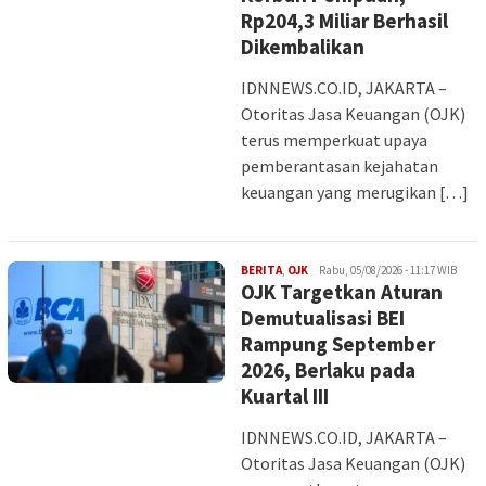
Rp204,3 Miliar Berhasil
Dikembalikan
IDNNEWS.CO.ID, JAKARTA –
Otoritas Jasa Keuangan (OJK)
terus memperkuat upaya
pemberantasan kejahatan
keuangan yang merugikan […]
INDAH
BERITA
,
OJK
Rabu, 05/08/2026 - 11:17 WIB
OJK Targetkan Aturan
Demutualisasi BEI
Rampung September
2026, Berlaku pada
Kuartal III
IDNNEWS.CO.ID, JAKARTA –
Otoritas Jasa Keuangan (OJK)