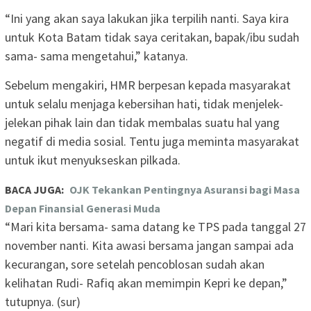
“Ini yang akan saya lakukan jika terpilih nanti. Saya kira
untuk Kota Batam tidak saya ceritakan, bapak/ibu sudah
sama- sama mengetahui,” katanya.
Sebelum mengakiri, HMR berpesan kepada masyarakat
untuk selalu menjaga kebersihan hati, tidak menjelek-
jelekan pihak lain dan tidak membalas suatu hal yang
negatif di media sosial. Tentu juga meminta masyarakat
untuk ikut menyukseskan pilkada.
BACA JUGA:
OJK Tekankan Pentingnya Asuransi bagi Masa
Depan Finansial Generasi Muda
“Mari kita bersama- sama datang ke TPS pada tanggal 27
november nanti. Kita awasi bersama jangan sampai ada
kecurangan, sore setelah pencoblosan sudah akan
kelihatan Rudi- Rafiq akan memimpin Kepri ke depan,”
tutupnya. (sur)