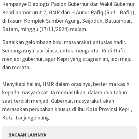
Kampanye Diaologis Paslon Gubernur dan Wakil Gubernur
Kepri nomor urut 2, HMR dan H Aunur Rafiq (Rudi- Rafiq),
di fasum Komplek Sumber Agung, Seijodoh, Batuampar,
Batam, minggu (17/11/2024) malam.
Bagaikan gelombang biru, masyarakat antusias hadir.
Semangatnya luar biasa, untuk mengantar Rudi-Rafiq
menjadi gubernur, agar Kepri yang stagnan ini, jadi maju
dan merata.
Menyikapi hal ini, HMR dalam orasinya, berterima kasih
kepada masyarakat. Ia memastikan, dalam dua tahun
saat terpilih menjadi Gubernur, masyarakat akan
merasakan perubahan khusus di Ibu Kota Provinsi Kepri,
Kota Tanjungpinang.
BACAAN LAINNYA