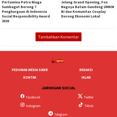
Pertamina Patra Niaga
Jelang Grand Opening, Fox
Sumbagut Borong 7
Nagoya Batam Gandeng UMKM
Penghargaan di Indonesia
BI dan Komunitas Cosplay
Social Responsibility Award
Dorong Ekonomi Lokal
2026
Tambahkan Komentar
PEDOMAN MEDIA SIBER
REDAKSI
KONTAK
IKLAN
JARINGAN SOCIAL
Facebook
Twitter
Instagram
Tiktok
Telegram