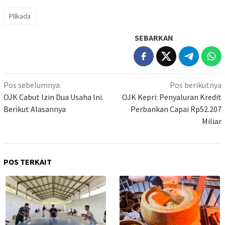
PIlkada
SEBARKAN
Navigasi
Pos sebelumnya
Pos berikutnya
pos
OJK Cabut Izin Dua Usaha Ini.
OJK Kepri: Penyaluran Kredit
Berikut Alasannya
Perbankan Capai Rp52.207
Miliar
POS TERKAIT