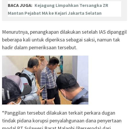
BACA JUGA:
Kejagung Limpahkan Tersangka ZR
Mantan Pejabat MA ke Kejari Jakarta Selatan
Menurutnya, penangkapan dilakukan setelah IAS dipanggil
beberapa kali untuk diperiksa sebagai saksi, namun tak
hadir dalam pemeriksaan tersebut.
“Panggilan tersebut dilakukan terkait perkara dugan
tindak pidana korupsi penyalahgunaan dana penyertaan
modal PT Sulawesi Barat Malaqbi (Perseroda) dari