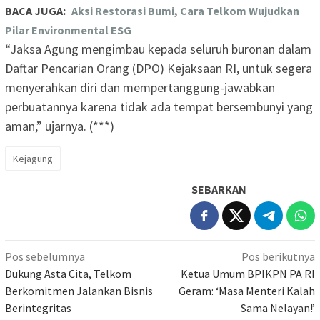
BACA JUGA:
Aksi Restorasi Bumi, Cara Telkom Wujudkan
Pilar Environmental ESG
“Jaksa Agung mengimbau kepada seluruh buronan dalam
Daftar Pencarian Orang (DPO) Kejaksaan RI, untuk segera
menyerahkan diri dan mempertanggung-jawabkan
perbuatannya karena tidak ada tempat bersembunyi yang
aman,” ujarnya. (***)
Kejagung
SEBARKAN
Navigasi
Pos sebelumnya
Pos berikutnya
pos
Dukung Asta Cita, Telkom
Ketua Umum BPIKPN PA RI
Berkomitmen Jalankan Bisnis
Geram: ‘Masa Menteri Kalah
Berintegritas
Sama Nelayan!’