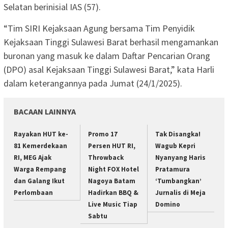
Selatan berinisial IAS (57).
“Tim SIRI Kejaksaan Agung bersama Tim Penyidik
Kejaksaan Tinggi Sulawesi Barat berhasil mengamankan
buronan yang masuk ke dalam Daftar Pencarian Orang
(DPO) asal Kejaksaan Tinggi Sulawesi Barat,” kata Harli
dalam keterangannya pada Jumat (24/1/2025).
BACAAN LAINNYA
Rayakan HUT ke-
Promo 17
Tak Disangka!
81 Kemerdekaan
Persen HUT RI,
Wagub Kepri
RI, MEG Ajak
Throwback
Nyanyang Haris
Warga Rempang
Night FOX Hotel
Pratamura
dan Galang Ikut
Nagoya Batam
‘Tumbangkan’
Perlombaan
Hadirkan BBQ &
Jurnalis di Meja
Live Music Tiap
Domino
Sabtu