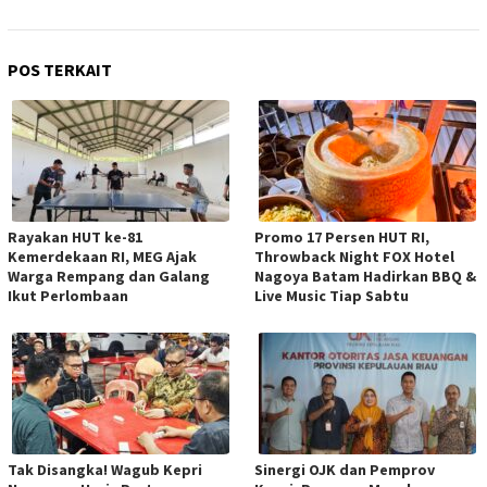
POS TERKAIT
Rayakan HUT ke-81
Promo 17 Persen HUT RI,
Kemerdekaan RI, MEG Ajak
Throwback Night FOX Hotel
Warga Rempang dan Galang
Nagoya Batam Hadirkan BBQ &
Ikut Perlombaan
Live Music Tiap Sabtu
Tak Disangka! Wagub Kepri
Sinergi OJK dan Pemprov