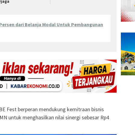
rjaga
 Persen dari Belanja Modal Untuk Pembangunan
x-BE Fest berperan mendukung kemitraan bisnis
N untuk menghasilkan nilai sinergi sebesar Rp4