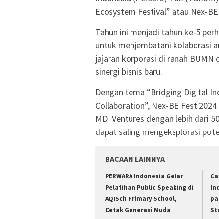
Ecosystem Festival” atau Nex-BE 
Tahun ini menjadi tahun ke-5 perh
untuk menjembatani kolaborasi a
jajaran korporasi di ranah BUMN 
sinergi bisnis baru.
Dengan tema “Bridging Digital In
Collaboration”, Nex-BE Fest 2024
MDI Ventures dengan lebih dari 
dapat saling mengeksplorasi poten
BACAAN LAINNYA
PERWARA Indonesia Gelar
Ca
Pelatihan Public Speaking di
In
AQISch Primary School,
pa
Cetak Generasi Muda
St