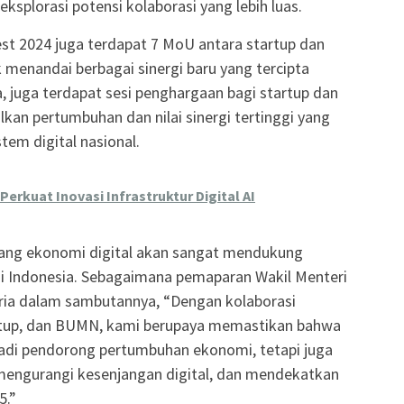
plorasi potensi kolaborasi yang lebih luas.
est 2024 juga terdapat 7 MoU antara startup dan
menandai berbagai sinergi baru yang tercipta
pa, juga terdapat sesi penghargaan bagi startup dan
an pertumbuhan dan nilai sinergi tertinggi yang
em digital nasional.
erkuat Inovasi Infrastruktur Digital AI
dang ekonomi digital akan sangat mendukung
di Indonesia. Sebagaimana pemaparan Wakil Menteri
tria dalam sambutannya, “Dengan kolaborasi
artup, dan BUMN, kami berupaya memastikan bahwa
jadi pendorong pertumbuhan ekonomi, tetapi juga
engurangi kesenjangan digital, dan mendekatkan
5.”