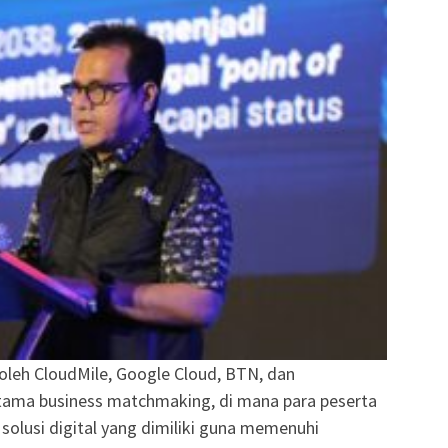
oleh CloudMile, Google Cloud, BTN, dan
tama business matchmaking, di mana para peserta
olusi digital yang dimiliki guna memenuhi