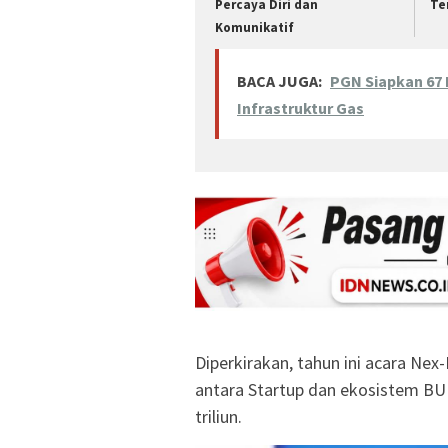
Percaya Diri dan
Te
Komunikatif
BACA JUGA:
PGN Siapkan 67
Infrastruktur Gas
Diperkirakan, tahun ini acara Ne
antara Startup dan ekosistem BUM
triliun.