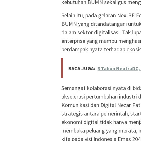
kebutuhan BUMN sekaligus mengeks
Selain itu, pada gelaran Nex-BE F
BUMN yang ditandatangani untuk 
dalam sektor digitalisasi. Tak lu
enterprise yang mampu menghasilk
berdampak nyata terhadap ekosist
BACA JUGA:
3 Tahun NeutraDC, P
Semangat kolaborasi nyata di bi
akselerasi pertumbuhan industri 
Komunikasi dan Digital Nezar Pa
strategis antara pemerintah, st
ekonomi digital tidak hanya men
membuka peluang yang merata, m
kita pada visi Indonesia Emas 204