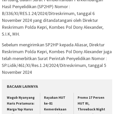
Hasil Penyelidikan (SP2HP) Nomor :
B/336/XI/RES.1.24/2024/Ditreskrimum, tanggal 6
November 2024 yang ditandatangani oleh Direktur
Reskrimum Polda Kepri, Kombes Pol Dony Alexander,
S.I.K, MH.
Sebelum mengirimkan SP2HP kepada Aliasar, Direktur
Reskrimum Polda Kepri, Kombes Pol Dony Alexander juga
telah menerbitkan Surat Perintah Penyelidikan Nomor :
SP.Lidik/461/XI/Res.1.24/2024/Ditreskrimum, tanggal 5
November 2024
BACAAN LAINNYA
Wagub Nyanyang
Rayakan HUT
Promo 17 Persen
Haris Pratamura:
ke-81
HUT RI,
Marga Yap Harus
Kemerdekaan
Throwback Night