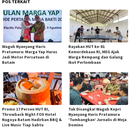
POS TERKAIT
Wagub Nyanyang Haris
Rayakan HUT ke-81
Pratamura: Marga Yap Harus
Kemerdekaan RI, MEG Ajak
Jadi Motor Persatuan di
Warga Rempang dan Galang
Batam
Ikut Perlombaan
Promo 17 Persen HUT RI,
Tak Disangka! Wagub Kepri
Throwback Night FOX Hotel
Nyanyang Haris Pratamura
Nagoya Batam Hadirkan BBQ &
‘Tumbangkan’ Jurnalis di Meja
Live Music Tiap Sabtu
Domino