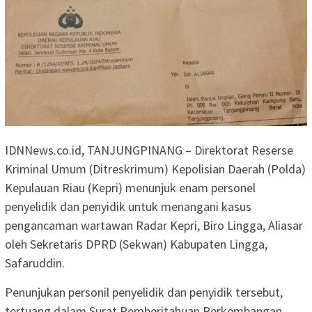
IDNNews.co.id, TANJUNGPINANG – Direktorat Reserse
Kriminal Umum (Ditreskrimum) Kepolisian Daerah (Polda)
Kepulauan Riau (Kepri) menunjuk enam personel
penyelidik dan penyidik untuk menangani kasus
pengancaman wartawan Radar Kepri, Biro Lingga, Aliasar
oleh Sekretaris DPRD (Sekwan) Kabupaten Lingga,
Safaruddin.
Penunjukan personil penyelidik dan penyidik tersebut,
tertuang dalam Surat Pemberitahuan Perkembangan