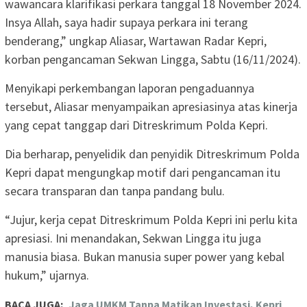
wawancara klarifikasi perkara tanggal 18 November 2024.
Insya Allah, saya hadir supaya perkara ini terang
benderang,” ungkap Aliasar, Wartawan Radar Kepri,
korban pengancaman Sekwan Lingga, Sabtu (16/11/2024).
Menyikapi perkembangan laporan pengaduannya
tersebut, Aliasar menyampaikan apresiasinya atas kinerja
yang cepat tanggap dari Ditreskrimum Polda Kepri.
Dia berharap, penyelidik dan penyidik Ditreskrimum Polda
Kepri dapat mengungkap motif dari pengancaman itu
secara transparan dan tanpa pandang bulu.
“Jujur, kerja cepat Ditreskrimum Polda Kepri ini perlu kita
apresiasi. Ini menandakan, Sekwan Lingga itu juga
manusia biasa. Bukan manusia super power yang kebal
hukum,” ujarnya.
BACA JUGA:
Jaga UMKM Tanpa Matikan Investasi, Kepri