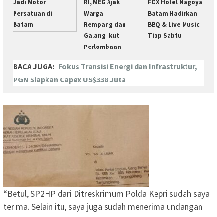
Jadi Motor
RI, MEG Ajak
FOX Hotel Nagoya
Persatuan di
Warga
Batam Hadirkan
Batam
Rempang dan
BBQ & Live Music
Galang Ikut
Tiap Sabtu
Perlombaan
BACA JUGA:
Fokus Transisi Energi dan Infrastruktur,
PGN Siapkan Capex US$338 Juta
“Betul, SP2HP dari Ditreskrimum Polda Kepri sudah saya
terima. Selain itu, saya juga sudah menerima undangan