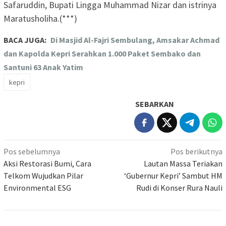
Safaruddin, Bupati Lingga Muhammad Nizar dan istrinya
Maratusholiha.(***)
BACA JUGA:
Di Masjid Al-Fajri Sembulang, Amsakar Achmad
dan Kapolda Kepri Serahkan 1.000 Paket Sembako dan
Santuni 63 Anak Yatim
kepri
SEBARKAN
Navigasi
Pos sebelumnya
Pos berikutnya
pos
Aksi Restorasi Bumi, Cara
Lautan Massa Teriakan
Telkom Wujudkan Pilar
‘Gubernur Kepri’ Sambut HM
Environmental ESG
Rudi di Konser Rura Nauli