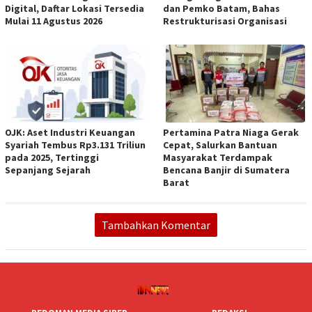
Digital, Daftar Lokasi Tersedia
dan Pemko Batam, Bahas
Mulai 11 Agustus 2026
Restrukturisasi Organisasi
OJK: Aset Industri Keuangan
Pertamina Patra Niaga Gerak
Syariah Tembus Rp3.131 Triliun
Cepat, Salurkan Bantuan
pada 2025, Tertinggi
Masyarakat Terdampak
Sepanjang Sejarah
Bencana Banjir di Sumatera
Barat
Tambahkan Komentar