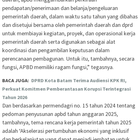
pendapatan/penerimaan dan belanja/pengeluaran
pemerintah daerah, dalam waktu satu tahun yang dibahas
dan disetujui bersama oleh pemerintah daerah dan dprd
untuk membiayai kegiatan, proyek, dan operasional kerja
pemerintah daerah serta digunakan sebagai alat
koordinasi dan pengambilan keputusan dalam
perencanaan pembagunan. Untuk itu, tambahnya, secara
fungsi, APBD memiliki ragam fungsi,” tegasnya.
BACA JUGA:
DPRD Kota Batam Terima Audiensi KPK RI,
Perkuat Komitmen Pemberantasan Korupsi Terintegrasi
Tahun 2026
Dan berdasarkan permendagri no. 15 tahun 2024 tentang
pedoman penyusunan apbd tahun anggaran 2025,
tambahnya, tema rencana kerja pemerintah tahun 2025
adalah ‘Akselerasi pertumbuhan ekonomi yang inklusif
dan berkelanjutan yang dapat menjadi jembatan untuk