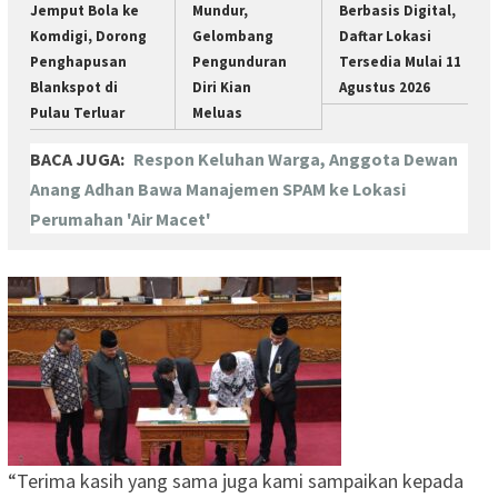
Jemput Bola ke
Mundur,
Berbasis Digital,
Komdigi, Dorong
Gelombang
Daftar Lokasi
Penghapusan
Pengunduran
Tersedia Mulai 11
Blankspot di
Diri Kian
Agustus 2026
Pulau Terluar
Meluas
BACA JUGA:
Respon Keluhan Warga, Anggota Dewan
Anang Adhan Bawa Manajemen SPAM ke Lokasi
Perumahan 'Air Macet'
“Terima kasih yang sama juga kami sampaikan kepada