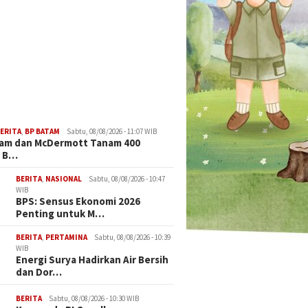
ERITA
,
BP BATAM
Sabtu, 08/08/2026 - 11:07 WIB
tam dan McDermott Tanam 400
 B…
BERITA
,
NASIONAL
Sabtu, 08/08/2026 - 10:47
WIB
BPS: Sensus Ekonomi 2026
Penting untuk M…
BERITA
,
PERTAMINA
Sabtu, 08/08/2026 - 10:39
WIB
Energi Surya Hadirkan Air Bersih
dan Dor…
BERITA
Sabtu, 08/08/2026 - 10:30 WIB