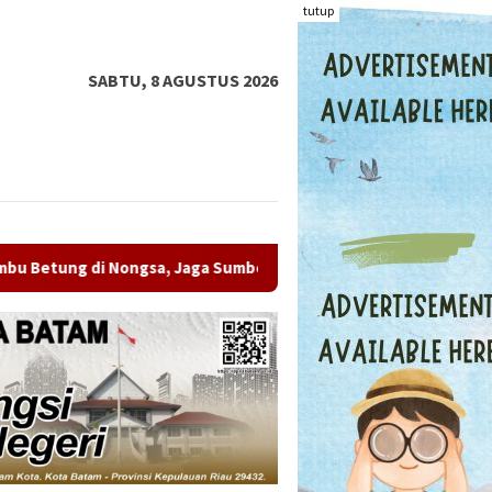
tutup
SABTU, 8 AGUSTUS 2026
 di Nongsa, Jaga Sumber Air Batam
BPS: Sensus Ekonom