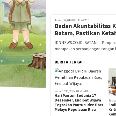
Jumat, 24/04/2026 - 11:42 WIB
Badan Akuntabilitas 
Batam, Pastikan Ketah
IDNNEWS.CO.ID, BATAM — Pimpina
merupakan perpanjangan tangan 
BERITA TERKAIT
Rabu, 17/12/2025 - 08:21 WIB
Hari Pantun Sedunia 17
Desember, Endipat Wijaya
Selasa
Endi
Tegaskan Pantun Identitas
Krit
Melayu Kepulauan Riau
Kom