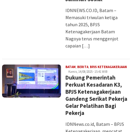
IDNNEWS.CO.ID, Batam –
Memasuki triwulan ketiga
tahun 2025, BPJS
Ketenagakerjaan Batam
Nagoya terus menggenjot
capaian […]
Ima
BATAM
,
BERITA
,
BPJS KETENAGAKERJAAN
Kamis, 14/08/2025 - 15:41 WIB
Dukung Pemerintah
Perkuat Kesadaran K3,
BPJS Ketenagakerjaan
Gandeng Serikat Pekerja
Gelar Pelatihan Bagi
Pekerja
IDNNews.co.id, Batam – BPJS
Ketenagakerjaan, mencatat