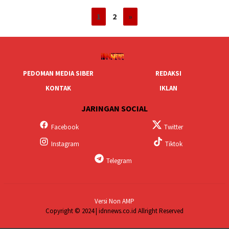
1
2
»
PEDOMAN MEDIA SIBER
REDAKSI
KONTAK
IKLAN
JARINGAN SOCIAL
Facebook
Twitter
Instagram
Tiktok
Telegram
Versi Non AMP
Copyright © 2024 | idnnews.co.id Allright Reserved