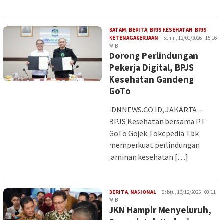
BATAM
,
BERITA
,
BPJS KESEHATAN
,
BPJS
Iman
KETENAGAKERJAAN
Senin, 12/01/2026 - 15:16
WIB
Dorong Perlindungan
Pekerja Digital, BPJS
Kesehatan Gandeng
GoTo
IDNNEWS.CO.ID, JAKARTA –
BPJS Kesehatan bersama PT
GoTo Gojek Tokopedia Tbk
memperkuat perlindungan
jaminan kesehatan […]
Iman
BERITA
,
NASIONAL
Sabtu, 13/12/2025 - 08:11
WIB
JKN Hampir Menyeluruh,