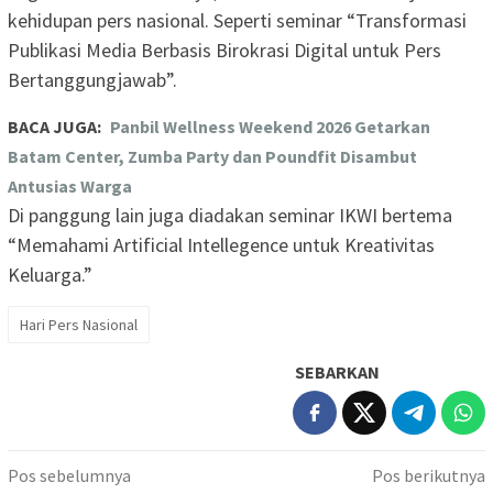
kehidupan pers nasional. Seperti seminar “Transformasi
Publikasi Media Berbasis Birokrasi Digital untuk Pers
Bertanggungjawab”.
BACA JUGA:
Panbil Wellness Weekend 2026 Getarkan
Batam Center, Zumba Party dan Poundfit Disambut
Antusias Warga
Di panggung lain juga diadakan seminar IKWI bertema
“Memahami Artificial Intellegence untuk Kreativitas
Keluarga.”
Hari Pers Nasional
SEBARKAN
Navigasi
Pos sebelumnya
Pos berikutnya