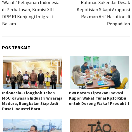
pos
‘Wajah’ Pelayanan Indonesia
Rahmad Sukendar Desak
di Perbatasan, Komisi XIII
Kepolisian Sikapi Arogansi
DPR RI Kunjungi Imigrasi
Razman Arif Nasution di
Batam
Pengadilan
POS TERKAIT
Indonesia–Tiongkok Teken
BWI Batam Ciptakan Inovasi
MoU Kawasan Industri Wiraraja
Kupon Wakaf Tunai Rp10 Ribu
Madura, Bangkalan Siap Jadi
untuk Dorong Wakaf Produktif
Pusat Industri Baru