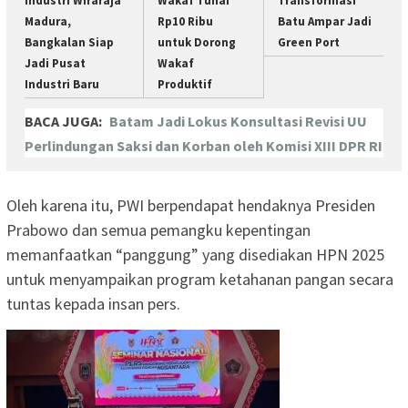
Industri Wiraraja
Wakaf Tunai
Transformasi
Madura,
Rp10 Ribu
Batu Ampar Jadi
Bangkalan Siap
untuk Dorong
Green Port
Jadi Pusat
Wakaf
Industri Baru
Produktif
BACA JUGA:
Batam Jadi Lokus Konsultasi Revisi UU
Perlindungan Saksi dan Korban oleh Komisi XIII DPR RI
Oleh karena itu, PWI berpendapat hendaknya Presiden
Prabowo dan semua pemangku kepentingan
memanfaatkan “panggung” yang disediakan HPN 2025
untuk menyampaikan program ketahanan pangan secara
tuntas kepada insan pers.