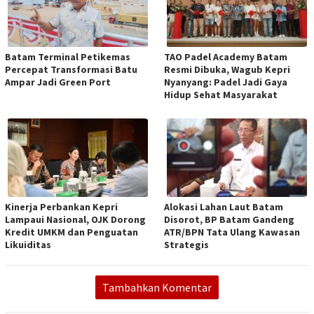
Batam Terminal Petikemas
TAO Padel Academy Batam
Percepat Transformasi Batu
Resmi Dibuka, Wagub Kepri
Ampar Jadi Green Port
Nyanyang: Padel Jadi Gaya
Hidup Sehat Masyarakat
Kinerja Perbankan Kepri
Alokasi Lahan Laut Batam
Lampaui Nasional, OJK Dorong
Disorot, BP Batam Gandeng
Kredit UMKM dan Penguatan
ATR/BPN Tata Ulang Kawasan
Likuiditas
Strategis
Tambahkan Komentar