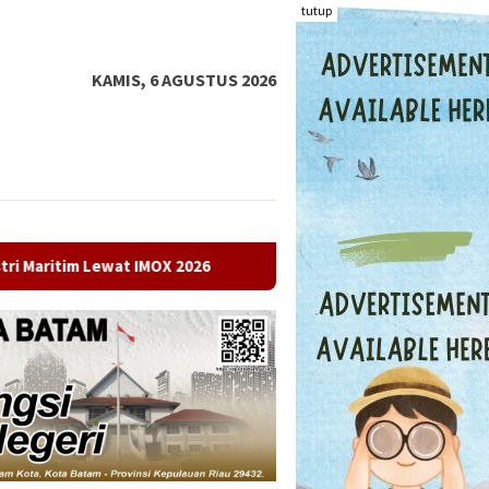
tutup
KAMIS, 6 AGUSTUS 2026
t IMOX 2026
Bulog Batam Jaga Ketersediaan Beras Premium