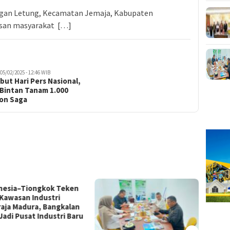
gan Letung, Kecamatan Jemaja, Kabupaten
usan masyarakat […]
05/02/2025 - 12:46 WIB
ut Hari Pers Nasional,
 Bintan Tanam 1.000
on Saga
nesia–Tiongkok Teken
Kawasan Industri
raja Madura, Bangkalan
Jadi Pusat Industri Baru
Batam