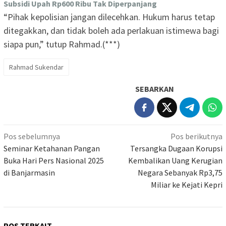
Subsidi Upah Rp600 Ribu Tak Diperpanjang
“Pihak kepolisian jangan dilecehkan. Hukum harus tetap
ditegakkan, dan tidak boleh ada perlakuan istimewa bagi
siapa pun,” tutup Rahmad.(***)
Rahmad Sukendar
SEBARKAN
Navigasi
Pos sebelumnya
Pos berikutnya
pos
Seminar Ketahanan Pangan
Tersangka Dugaan Korupsi
Buka Hari Pers Nasional 2025
Kembalikan Uang Kerugian
di Banjarmasin
Negara Sebanyak Rp3,75
Miliar ke Kejati Kepri
POS TERKAIT