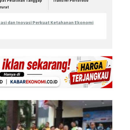
pat Pelatihan Tanggap
Transfer Portofolio
rurat
isasi dan Inovasi Perkuat Ketahanan Ekonomi