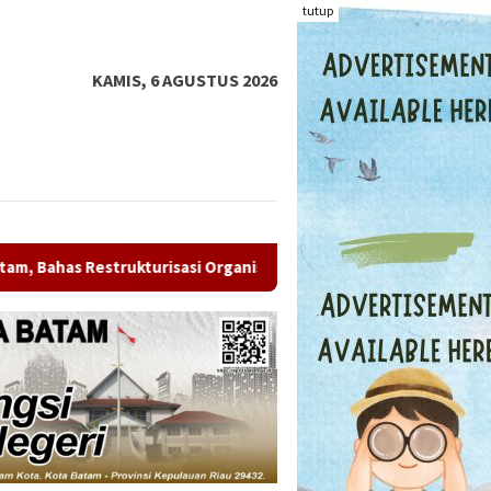
tutup
KAMIS, 6 AGUSTUS 2026
anisasi
OJK: Aset Industri Keuangan Syariah Tembus Rp3.