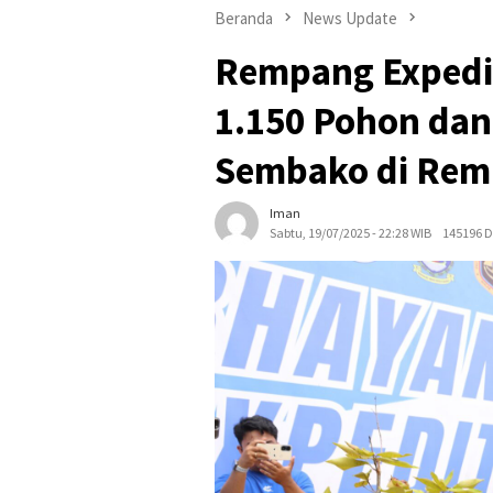
Beranda
News Update
Rempang Expedit
1.150 Pohon dan
Sembako di Re
Iman
Sabtu, 19/07/2025 - 22:28 WIB
145196 D