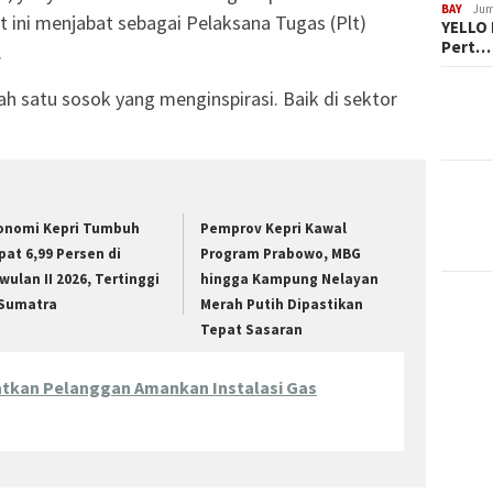
BAY
Jum
t ini menjabat sebagai Pelaksana Tugas (Plt)
YELLO 
Pert…
.
lah satu sosok yang menginspirasi. Baik di sektor
onomi Kepri Tumbuh
Pemprov Kepri Kawal
pat 6,99 Persen di
Program Prabowo, MBG
iwulan II 2026, Tertinggi
hingga Kampung Nelayan
 Sumatra
Merah Putih Dipastikan
Tepat Sasaran
tkan Pelanggan Amankan Instalasi Gas