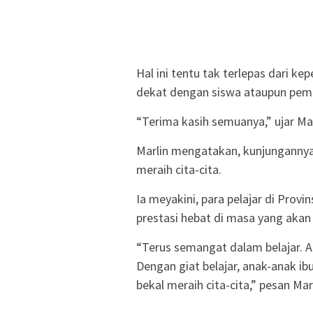
Hal ini tentu tak terlepas dari k
dekat dengan siswa ataupun pem
“Terima kasih semuanya,” ujar Ma
Marlin mengatakan, kunjungannya
meraih cita-cita.
Ia meyakini, para pelajar di Prov
prestasi hebat di masa yang akan
“Terus semangat dalam belajar. An
Dengan giat belajar, anak-anak i
bekal meraih cita-cita,” pesan Marl