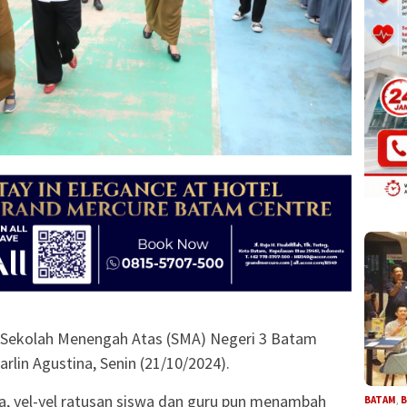
 Sekolah Menengah Atas (SMA) Negeri 3 Batam
lin Agustina, Senin (21/10/2024).
la, yel-yel ratusan siswa dan guru pun menambah
BATAM
,
B