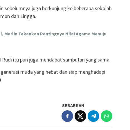
in sebelumnya juga berkunjung ke beberapa sekolah
rimun dan Lingga.
al, Marlin Tekankan Pentingnya Nilai Agama Menuju
d Rudi itu pun juga mendapat sambutan yang sama.
 generasi muda yang hebat dan siap menghadapi
)
SEBARKAN