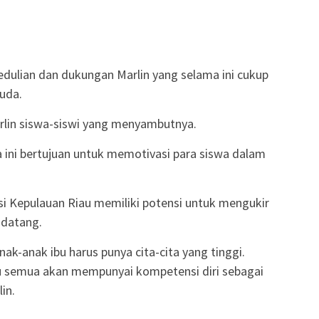
epedulian dan dukungan Marlin yang selama ini cukup
uda.
rlin siswa-siswi yang menyambutnya.
 ini bertujuan untuk memotivasi para siswa dalam
insi Kepulauan Riau memiliki potensi untuk mengukir
 datang.
ak-anak ibu harus punya cita-cita yang tinggi.
bu semua akan mempunyai kompetensi diri sebagai
in.