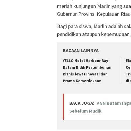
meriah kunjungan Marlin yang saa
Gubernur Provinsi Kepulauan Riau
Bagi para siswa, Marlin adalah sa
pendidikan ataupun kepemudaan.
BACAAN LAINNYA
YELLO Hotel Harbour Bay
Ek
Batam Bidik Pertumbuhan
Ce
Bisnis lewat Inovasi dan
Tr
Promo Kemerdekaan
di
BACA JUGA:
PGN Batam Inga
Sebelum Mudik