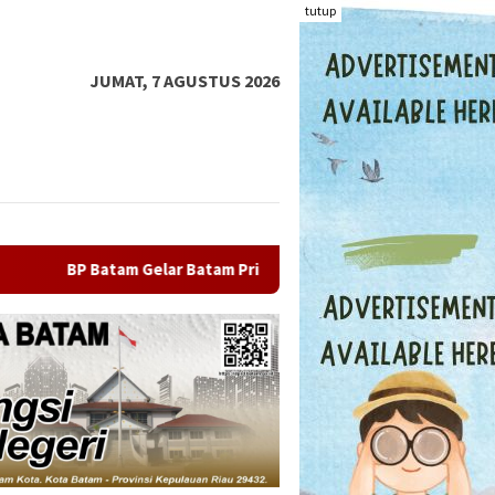
tutup
JUMAT, 7 AGUSTUS 2026
am Prime International Grassroot Football Festival 2026, Ajang 