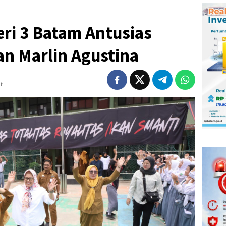
eri 3 Batam Antusias
n Marlin Agustina
t