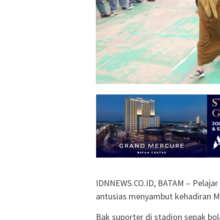
IDNNEWS.CO.ID, BATAM – Pelajar
antusias menyambut kehadiran Mar
Bak suporter di stadion sepak bo