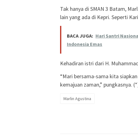
Tak hanya di SMAN 3 Batam, Marl
lain yang ada di Kepri. Seperti Ka
BACA JUGA:
Hari Santri Nasion
Indonesia Emas
Kehadiran istri dari H. Muhamma
“Mari bersama-sama kita siapkan
kemajuan zaman,” pungkasnya. (*
Marlin Agustina