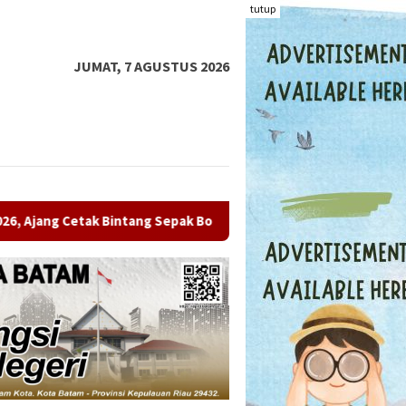
tutup
JUMAT, 7 AGUSTUS 2026
pak Bola Muda
PERWARA Indonesia Gelar Pelatihan Public 