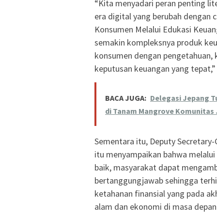
“Kita menyadari peran penting li
era digital yang berubah dengan 
Konsumen Melalui Edukasi Keuang
semakin kompleksnya produk keua
konsumen dengan pengetahuan, k
keputusan keuangan yang tepat,” 
BACA JUGA:
Delegasi Jepang T
di Tanam Mangrove Komunitas J
Sementara itu, Deputy Secretary
itu menyampaikan bahwa melalui
baik, masyarakat dapat mengambi
bertanggungjawab sehingga terhi
ketahanan finansial yang pada ak
alam dan ekonomi di masa depan