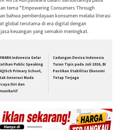
gan tema “Empowering Consumers Through
an bahwa pemberdayaan konsumen melalui literasi
at global terutama di era digital dengan
 jasa keuangan yang semakin meningkat.
RWARA Indonesia Gelar
Cadangan Devisa Indonesia
latihan Public Speaking
Turun Tipis pada Juli 2026, BI
 AQISch Primary School,
Pastikan Stabilitas Ekonomi
tak Generasi Muda
Tetap Terjaga
rcaya Diri dan
munikatif