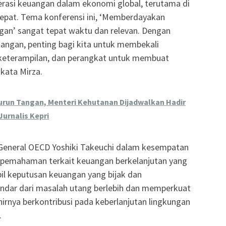
terasi keuangan dalam ekonomi global, terutama di
cepat. Tema konferensi ini, ‘Memberdayakan
an’ sangat tepat waktu dan relevan. Dengan
ngan, penting bagi kita untuk membekali
eterampilan, dan perangkat untuk membuat
kata Mirza.
urun Tangan, Menteri Kehutanan Dijadwalkan Hadir
urnalis Kepri
-General OECD Yoshiki Takeuchi dalam kesempatan
 pemahaman terkait keuangan berkelanjutan yang
l keputusan keuangan yang bijak dan
ndar dari masalah utang berlebih dan memperkuat
hirnya berkontribusi pada keberlanjutan lingkungan
.