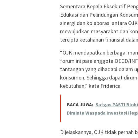
Sementara Kepala Eksekutif Pen
Edukasi dan Pelindungan Konsum
sinergi dan kolaborasi antara O
mewujudkan masyarakat dan kons
tercipta ketahanan finansial da
“OJK mendapatkan berbagai manf
forum ini para anggota OECD/INF
tantangan yang dihadapi dalam u
konsumen. Sehingga dapat dirumu
kebutuhan,” kata Friderica.
BACA JUGA:
Satgas PASTI Bloki
Diminta Waspada Investasi Ileg
Dijelaskannya, OJK tidak pernah 