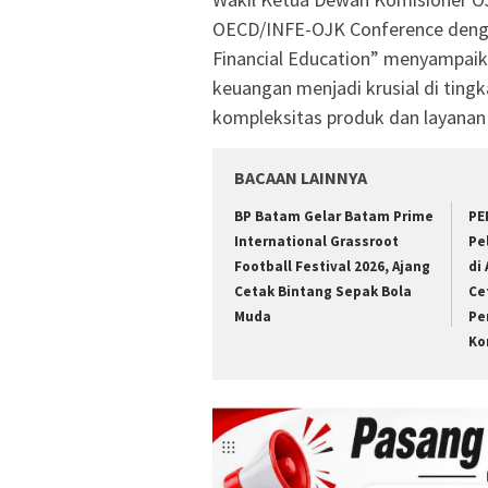
OECD/INFE-OJK Conference den
Financial Education” menyampaik
keuangan menjadi krusial di tingk
kompleksitas produk dan layanan
BACAAN LAINNYA
BP Batam Gelar Batam Prime
PE
International Grassroot
Pe
Football Festival 2026, Ajang
di
Cetak Bintang Sepak Bola
Ce
Muda
Pe
Ko