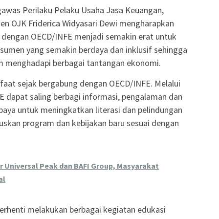
gawas Perilaku Pelaku Usaha Jasa Keuangan,
en OJK Friderica Widyasari Dewi mengharapkan
JK dengan OECD/INFE menjadi semakin erat untuk
umen yang semakin berdaya dan inklusif sehingga
lam menghadapi berbagai tantangan ekonomi.
aat sejak bergabung dengan OECD/INFE. Melalui
E dapat saling berbagi informasi, pengalaman dan
paya untuk meningkatkan literasi dan pelindungan
skan program dan kebijakan baru sesuai dengan
r Universal Peak dan BAFI Group, Masyarakat
al
berhenti melakukan berbagai kegiatan edukasi