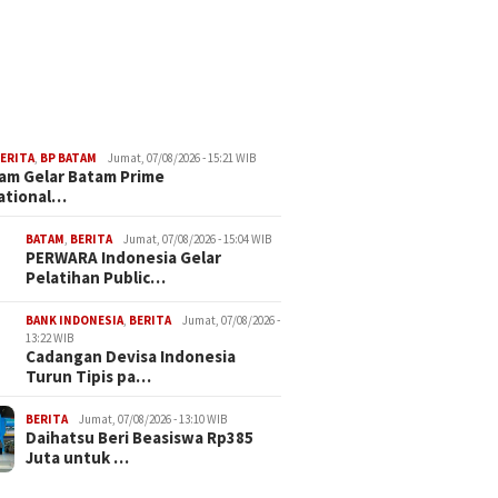
ERITA
,
BP BATAM
Jumat, 07/08/2026 - 15:21 WIB
am Gelar Batam Prime
ational…
BATAM
,
BERITA
Jumat, 07/08/2026 - 15:04 WIB
PERWARA Indonesia Gelar
Pelatihan Public…
BANK INDONESIA
,
BERITA
Jumat, 07/08/2026 -
13:22 WIB
Cadangan Devisa Indonesia
Turun Tipis pa…
BERITA
Jumat, 07/08/2026 - 13:10 WIB
Daihatsu Beri Beasiswa Rp385
Juta untuk …