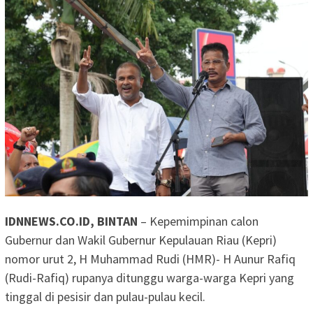
IDNNEWS.CO.ID, BINTAN
– Kepemimpinan calon
Gubernur dan Wakil Gubernur Kepulauan Riau (Kepri)
nomor urut 2, H Muhammad Rudi (HMR)- H Aunur Rafiq
(Rudi-Rafiq) rupanya ditunggu warga-warga Kepri yang
tinggal di pesisir dan pulau-pulau kecil.