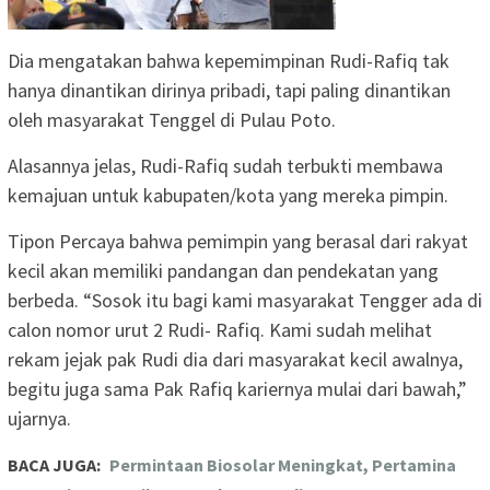
Dia mengatakan bahwa kepemimpinan Rudi-Rafiq tak
hanya dinantikan dirinya pribadi, tapi paling dinantikan
oleh masyarakat Tenggel di Pulau Poto.
Alasannya jelas, Rudi-Rafiq sudah terbukti membawa
kemajuan untuk kabupaten/kota yang mereka pimpin.
Tipon Percaya bahwa pemimpin yang berasal dari rakyat
kecil akan memiliki pandangan dan pendekatan yang
berbeda. “Sosok itu bagi kami masyarakat Tengger ada di
calon nomor urut 2 Rudi- Rafiq. Kami sudah melihat
rekam jejak pak Rudi dia dari masyarakat kecil awalnya,
begitu juga sama Pak Rafiq kariernya mulai dari bawah,”
ujarnya.
BACA JUGA:
Permintaan Biosolar Meningkat, Pertamina