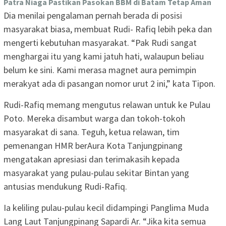
Patra Niaga Pastikan Pasokan BBM di Batam Tetap Aman
Dia menilai pengalaman pernah berada di posisi
masyarakat biasa, membuat Rudi- Rafiq lebih peka dan
mengerti kebutuhan masyarakat. “Pak Rudi sangat
menghargai itu yang kami jatuh hati, walaupun beliau
belum ke sini. Kami merasa magnet aura pemimpin
merakyat ada di pasangan nomor urut 2 ini,” kata Tipon.
Rudi-Rafiq memang mengutus relawan untuk ke Pulau
Poto. Mereka disambut warga dan tokoh-tokoh
masyarakat di sana. Teguh, ketua relawan, tim
pemenangan HMR berAura Kota Tanjungpinang
mengatakan apresiasi dan terimakasih kepada
masyarakat yang pulau-pulau sekitar Bintan yang
antusias mendukung Rudi-Rafiq.
Ia keliling pulau-pulau kecil didampingi Panglima Muda
Lang Laut Tanjungpinang Sapardi Ar. “Jika kita semua