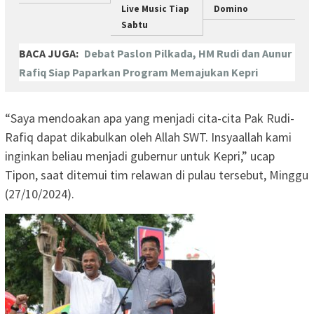
Live Music Tiap
Domino
Sabtu
BACA JUGA:
Debat Paslon Pilkada, HM Rudi dan Aunur
Rafiq Siap Paparkan Program Memajukan Kepri
“Saya mendoakan apa yang menjadi cita-cita Pak Rudi-
Rafiq dapat dikabulkan oleh Allah SWT. Insyaallah kami
inginkan beliau menjadi gubernur untuk Kepri,” ucap
Tipon, saat ditemui tim relawan di pulau tersebut, Minggu
(27/10/2024).