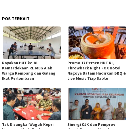
POS TERKAIT
Rayakan HUT ke-81
Promo 17 Persen HUT RI,
Kemerdekaan RI, MEG Ajak
Throwback Night FOX Hotel
Warga Rempang dan Galang
Nagoya Batam Hadirkan BBQ &
Ikut Perlombaan
Live Music Tiap Sabtu
Tak Disangka! Wagub Kepri
Sinergi OJK dan Pemprov