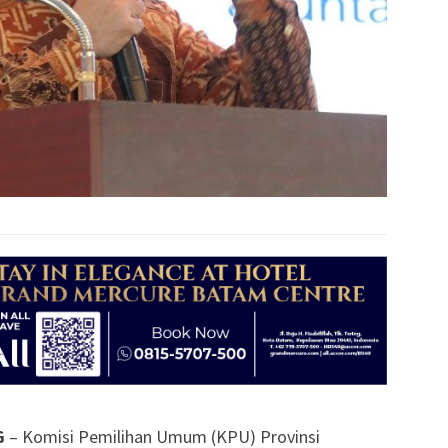
G
– Komisi Pemilihan Umum (KPU) Provinsi