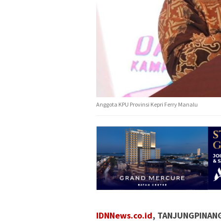
Anggota KPU Provinsi Kepri Ferry Manalu
IDNNews.co.id
, TANJUNGPINAN