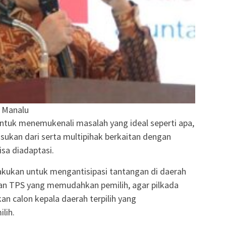
y Manalu
 untuk menemukenali masalah yang ideal seperti apa,
kan dari serta multipihak berkaitan dengan
isa diadaptasi.
dilakukan untuk mengantisipasi tantangan di daerah
an TPS yang memudahkan pemilih, agar pilkada
an calon kepala daerah terpilih yang
lih.