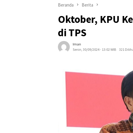
Beranda
Berita
Oktober, KPU Kep
di TPS
Iman
Senin, 30/09/2024 - 13:02 WIB
321 Dilih