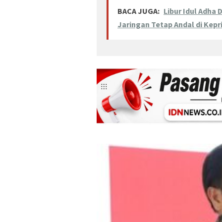
BACA JUGA:
Libur Idul Adha
Jaringan Tetap Andal di Kepr