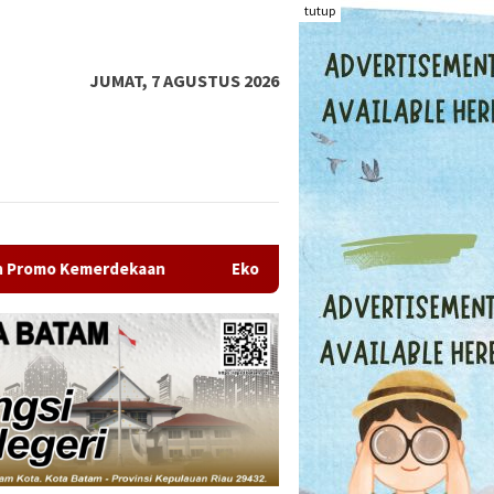
tutup
JUMAT, 7 AGUSTUS 2026
Ekonomi Kepri Tumbuh Cepat 6,99 Persen di Triwulan II 2026, T