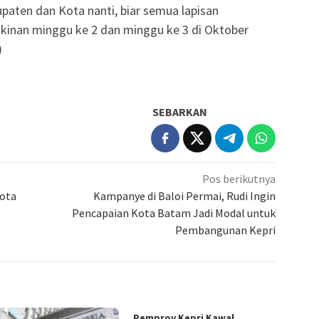
upaten dan Kota nanti, biar semua lapisan
inan minggu ke 2 dan minggu ke 3 di Oktober
)
SEBARKAN
Pos berikutnya
gota
Kampanye di Baloi Permai, Rudi Ingin
Pencapaian Kota Batam Jadi Modal untuk
Pembangunan Kepri
Pemprov Kepri Kawal