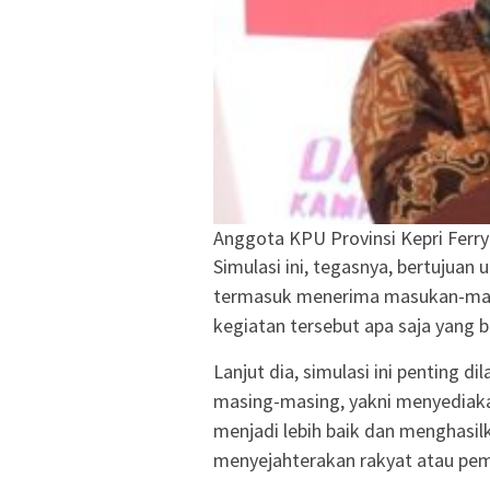
Anggota KPU Provinsi Kepri Ferr
Simulasi ini, tegasnya, bertujuan
termasuk menerima masukan-masu
kegiatan tersebut apa saja yang b
Lanjut dia, simulasi ini penting 
masing-masing, yakni menyediak
menjadi lebih baik dan menghasilk
menyejahterakan rakyat atau pemi