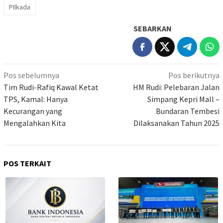
PIlkada
SEBARKAN
Navigasi
Pos sebelumnya
Pos berikutnya
pos
Tim Rudi-Rafiq Kawal Ketat
HM Rudi: Pelebaran Jalan
TPS, Kamal: Hanya
Simpang Kepri Mall –
Kecurangan yang
Bundaran Tembesi
Mengalahkan Kita
Dilaksanakan Tahun 2025
POS TERKAIT