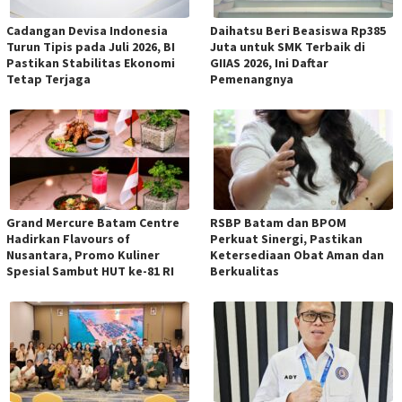
Cadangan Devisa Indonesia
Daihatsu Beri Beasiswa Rp385
Turun Tipis pada Juli 2026, BI
Juta untuk SMK Terbaik di
Pastikan Stabilitas Ekonomi
GIIAS 2026, Ini Daftar
Tetap Terjaga
Pemenangnya
Grand Mercure Batam Centre
RSBP Batam dan BPOM
Hadirkan Flavours of
Perkuat Sinergi, Pastikan
Nusantara, Promo Kuliner
Ketersediaan Obat Aman dan
Spesial Sambut HUT ke-81 RI
Berkualitas