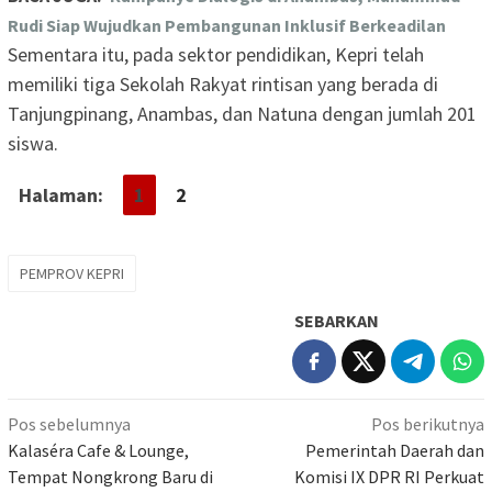
Rudi Siap Wujudkan Pembangunan Inklusif Berkeadilan
Sementara itu, pada sektor pendidikan, Kepri telah
memiliki tiga Sekolah Rakyat rintisan yang berada di
Tanjungpinang, Anambas, dan Natuna dengan jumlah 201
siswa.
Halaman:
1
2
PEMPROV KEPRI
SEBARKAN
Navigasi
Pos sebelumnya
Pos berikutnya
pos
Kalaséra Cafe & Lounge,
Pemerintah Daerah dan
Tempat Nongkrong Baru di
Komisi IX DPR RI Perkuat