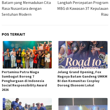
Batam yang Memadukan Cita
Langkah Percepatan Program
Rasa Nusantara dengan
MBG di Kawasan 3T Kepulauan
Sentuhan Modern
Riau
POS TERKAIT
Pertamina Patra Niaga
Jelang Grand Opening, Fox
Sumbagut Borong 7
Nagoya Batam Gandeng UMKM
Penghargaan di Indonesia
BI dan Komunitas Cosplay
Social Responsibility Award
Dorong Ekonomi Lokal
2026