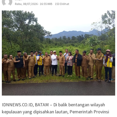
Rabu, 08/07/2026 - 16:55 WIB
153 Dilihat
IDNNEWS.CO.ID, BATAM – Di balik bentangan wilayah
kepulauan yang dipisahkan lautan, Pemerintah Provinsi