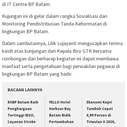
di IT Centre BP Batam.
Kujungan ini di gelar dalam rangka Sosialisasi dan
Monitoring Pendistribusian Tanda Kehormatan di
lingkungan BP Batam.
Dalam sambutannya, Lilik Lujayanti mengucapkan terima
kasih atas kunjungan dari Kepala Biro GTK bersama
rombongan dan berharap kegiatan ini dapat membawa
manfaat serta pengetahuan bagi perwakilan pegawai di
lingkungan BP Batam yang hadir.
BACAAN LAINNYA
RSBP Batam Raih
YELLO Hotel
Ekonomi Kepri
Penghargaan
Harbour Bay
Tumbuh Cepat
Tertinggi WSO,
Batam Bidik
6,99 Persen di
Layanan Stroke
Pertumbuhan
Triwulan II 2026,