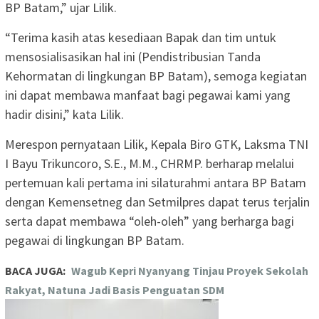
BP Batam,” ujar Lilik.
“Terima kasih atas kesediaan Bapak dan tim untuk
mensosialisasikan hal ini (Pendistribusian Tanda
Kehormatan di lingkungan BP Batam), semoga kegiatan
ini dapat membawa manfaat bagi pegawai kami yang
hadir disini,” kata Lilik.
Merespon pernyataan Lilik, Kepala Biro GTK, Laksma TNI
I Bayu Trikuncoro, S.E., M.M., CHRMP. berharap melalui
pertemuan kali pertama ini silaturahmi antara BP Batam
dengan Kemensetneg dan Setmilpres dapat terus terjalin
serta dapat membawa “oleh-oleh” yang berharga bagi
pegawai di lingkungan BP Batam.
BACA JUGA:
Wagub Kepri Nyanyang Tinjau Proyek Sekolah
Rakyat, Natuna Jadi Basis Penguatan SDM