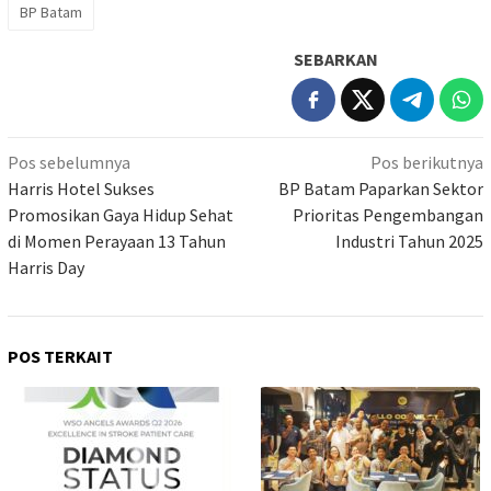
BP Batam
SEBARKAN
Navigasi
Pos sebelumnya
Pos berikutnya
pos
Harris Hotel Sukses
BP Batam Paparkan Sektor
Promosikan Gaya Hidup Sehat
Prioritas Pengembangan
di Momen Perayaan 13 Tahun
Industri Tahun 2025
Harris Day
POS TERKAIT