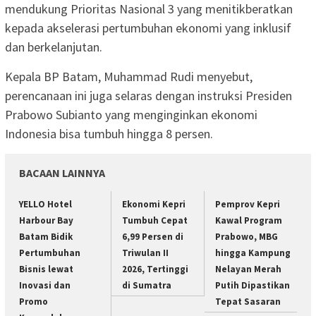
mendukung Prioritas Nasional 3 yang menitikberatkan
kepada akselerasi pertumbuhan ekonomi yang inklusif
dan berkelanjutan.
Kepala BP Batam, Muhammad Rudi menyebut,
perencanaan ini juga selaras dengan instruksi Presiden
Prabowo Subianto yang menginginkan ekonomi
Indonesia bisa tumbuh hingga 8 persen.
BACAAN LAINNYA
YELLO Hotel
Ekonomi Kepri
Pemprov Kepri
Harbour Bay
Tumbuh Cepat
Kawal Program
Batam Bidik
6,99 Persen di
Prabowo, MBG
Pertumbuhan
Triwulan II
hingga Kampung
Bisnis lewat
2026, Tertinggi
Nelayan Merah
Inovasi dan
di Sumatra
Putih Dipastikan
Promo
Tepat Sasaran