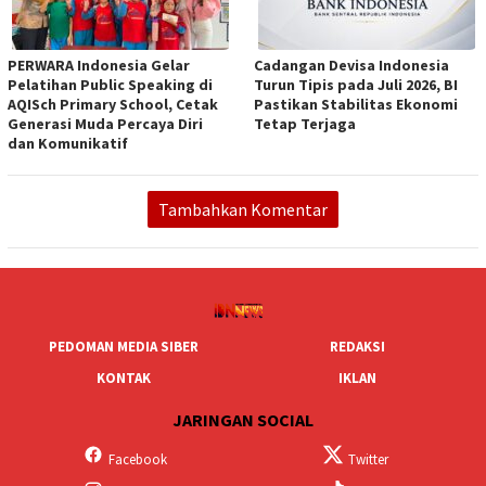
PERWARA Indonesia Gelar
Cadangan Devisa Indonesia
Pelatihan Public Speaking di
Turun Tipis pada Juli 2026, BI
AQISch Primary School, Cetak
Pastikan Stabilitas Ekonomi
Generasi Muda Percaya Diri
Tetap Terjaga
dan Komunikatif
Tambahkan Komentar
PEDOMAN MEDIA SIBER
REDAKSI
KONTAK
IKLAN
JARINGAN SOCIAL
Facebook
Twitter