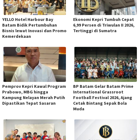
YELLO Hotel Harbour Bay
Ekonomi Kepri Tumbuh Cepat
Batam Bidik Pertumbuhan
6,99 Persen di Triwulan II 2026,
Bisnis lewat Inovasi dan Promo
Tertinggi di Sumatra
Kemerdekaan
Pemprov Kepri Kawal Program
BP Batam Gelar Batam Prime
Prabowo, MBG hingga
International Grassroot
Kampung Nelayan Merah Putih
Football Festival 2026, Ajang
Dipastikan Tepat Sasaran
Cetak Bintang Sepak Bola
Muda