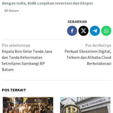
dengan India, Bidik Lonjakan Investasi dan Ekspor
BP Batam
SEBARKAN
Navigasi
Pos sebelumnya
Pos berikutnya
pos
Kepala Biro Gelar Tanda Jasa
Perkuat Ekosistem Digital,
dan Tanda Kehormatan
Telkom dan Alibaba Cloud
Setmilpres Sambangi BP
Berkolaborasi
Batam
POS TERKAIT