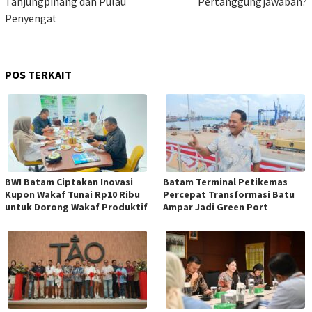
Tanjungpinang dan Pulau
Pertanggungjawaban?
Penyengat
POS TERKAIT
BWI Batam Ciptakan Inovasi
Batam Terminal Petikemas
Kupon Wakaf Tunai Rp10 Ribu
Percepat Transformasi Batu
untuk Dorong Wakaf Produktif
Ampar Jadi Green Port