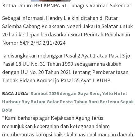
Ketua Umum BPI KPNPA RI, Tubagus Rahmad Sukendar
Sebagai informasi, Hendry Lie kini ditahan di Rutan
Salemba Cabang Kejaksaan Negeri Jakarta Selatan untuk
20 hari ke depan berdasarkan Surat Perintah Penahanan
Nomor 54/F.2/FD.2/11/2024.
Ia disangkakan melanggar Pasal 2 Ayat 1 atau Pasal 3 jo
Pasal 18 UU No. 31 Tahun 1999 sebagaimana diubah
dengan UU No. 20 Tahun 2021 tentang Pemberantasan
Tindak Pidana Korupsi jo Pasal 55 Ayat 1 KUHP.
BACA JUGA:
Sambut 2026 dengan Gaya Seru, Yello Hotel
Harbour Bay Batam Gelar Pesta Tahun Baru Bertema Sepak
Bola
“Kami berharap agar Kejaksaan Agung terus
menunjukkan keberanian dan ketegasan dalam
memberantas korupsi baik skala nasional maupun daerah