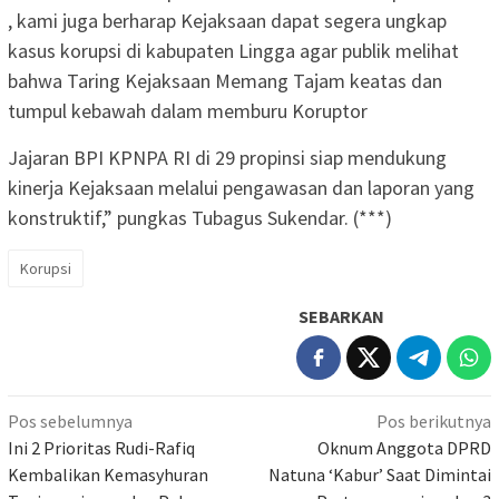
, kami juga berharap Kejaksaan dapat segera ungkap
kasus korupsi di kabupaten Lingga agar publik melihat
bahwa Taring Kejaksaan Memang Tajam keatas dan
tumpul kebawah dalam memburu Koruptor
Jajaran BPI KPNPA RI di 29 propinsi siap mendukung
kinerja Kejaksaan melalui pengawasan dan laporan yang
konstruktif,” pungkas Tubagus Sukendar. (***)
Korupsi
SEBARKAN
Navigasi
Pos sebelumnya
Pos berikutnya
pos
Ini 2 Prioritas Rudi-Rafiq
Oknum Anggota DPRD
Kembalikan Kemasyhuran
Natuna ‘Kabur’ Saat Dimintai