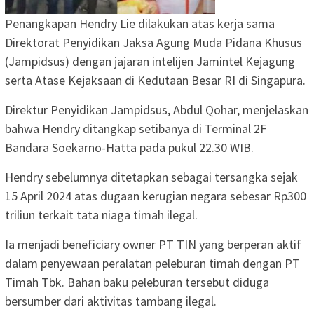
Penangkapan Hendry Lie dilakukan atas kerja sama
Direktorat Penyidikan Jaksa Agung Muda Pidana Khusus
(Jampidsus) dengan jajaran intelijen Jamintel Kejagung
serta Atase Kejaksaan di Kedutaan Besar RI di Singapura.
Direktur Penyidikan Jampidsus, Abdul Qohar, menjelaskan
bahwa Hendry ditangkap setibanya di Terminal 2F
Bandara Soekarno-Hatta pada pukul 22.30 WIB.
Hendry sebelumnya ditetapkan sebagai tersangka sejak
15 April 2024 atas dugaan kerugian negara sebesar Rp300
triliun terkait tata niaga timah ilegal.
Ia menjadi beneficiary owner PT TIN yang berperan aktif
dalam penyewaan peralatan peleburan timah dengan PT
Timah Tbk. Bahan baku peleburan tersebut diduga
bersumber dari aktivitas tambang ilegal.