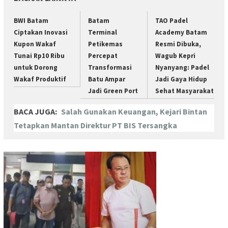
BWI Batam
Batam
TAO Padel
Ciptakan Inovasi
Terminal
Academy Batam
Kupon Wakaf
Petikemas
Resmi Dibuka,
Tunai Rp10 Ribu
Percepat
Wagub Kepri
untuk Dorong
Transformasi
Nyanyang: Padel
Wakaf Produktif
Batu Ampar
Jadi Gaya Hidup
Jadi Green Port
Sehat Masyarakat
BACA JUGA:
Salah Gunakan Keuangan, Kejari Bintan
Tetapkan Mantan Direktur PT BIS Tersangka