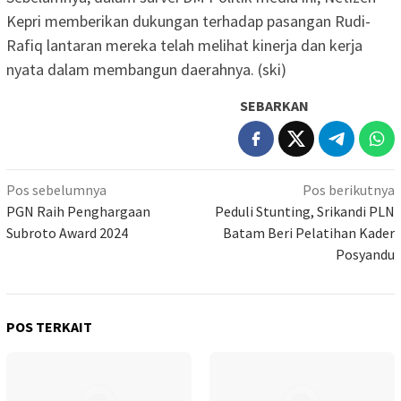
Kepri memberikan dukungan terhadap pasangan Rudi-
Rafiq lantaran mereka telah melihat kinerja dan kerja
nyata dalam membangun daerahnya. (ski)
SEBARKAN
Navigasi
Pos sebelumnya
Pos berikutnya
pos
PGN Raih Penghargaan
Peduli Stunting, Srikandi PLN
Subroto Award 2024
Batam Beri Pelatihan Kader
Posyandu
POS TERKAIT