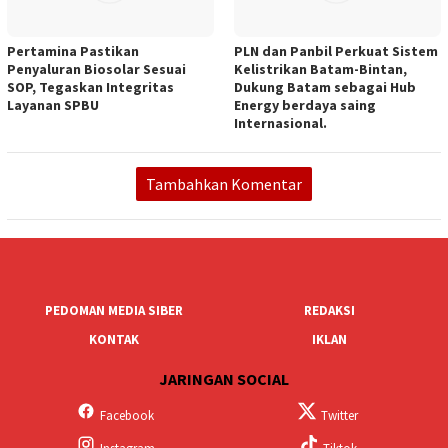
Pertamina Pastikan
PLN dan Panbil Perkuat Sistem
Penyaluran Biosolar Sesuai
Kelistrikan Batam-Bintan,
SOP, Tegaskan Integritas
Dukung Batam sebagai Hub
Layanan SPBU
Energy berdaya saing
Internasional.
Tambahkan Komentar
PEDOMAN MEDIA SIBER
REDAKSI
KONTAK
IKLAN
JARINGAN SOCIAL
Facebook
Twitter