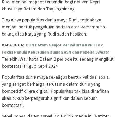
Rudi menjadi magnet tersendiri bagi netizen Kepri
khususnya Batam dan Tanjungpinang.
Tingginya popularitas dunia maya Rudi, setidaknya
menjadi bentuk pengakuan netizen atas kemampuan,
bakat, atau karya yang Rudi sudah hasilkan.
BACA JUGA:
BTN Batam Genjot Penyaluran KPR FLPP,
Fokus Penuhi Kebutuhan Hunian ASN dan Pekerja Swasta
Terlebih, Wali Kota Batam 2 periode itu sedang mengikuti
kontestasi Pilgub Kepri 2024.
Popularitas dunia maya sekaligus bentuk validasi sosial
yang sangat berharga, terutama dalam dunia yang
kompetitif di era digital. Popularitas tak bisa dinafikan
akan cukup berpengaruh signifikan dalam sebuah
kontestasi.
Sebelumnya, dalam survei DM Politik media ini, Netizen