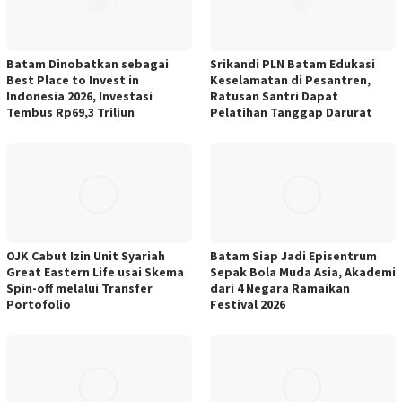
Batam Dinobatkan sebagai
Srikandi PLN Batam Edukasi
Best Place to Invest in
Keselamatan di Pesantren,
Indonesia 2026, Investasi
Ratusan Santri Dapat
Tembus Rp69,3 Triliun
Pelatihan Tanggap Darurat
OJK Cabut Izin Unit Syariah
Batam Siap Jadi Episentrum
Great Eastern Life usai Skema
Sepak Bola Muda Asia, Akademi
Spin-off melalui Transfer
dari 4 Negara Ramaikan
Portofolio
Festival 2026