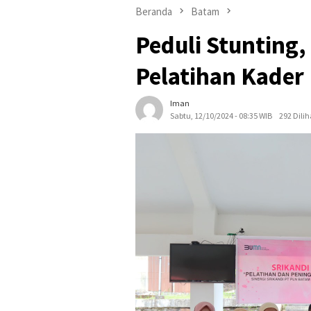
Beranda
Batam
Peduli Stunting,
Pelatihan Kader
Iman
Sabtu, 12/10/2024 - 08:35 WIB
292 Dilih