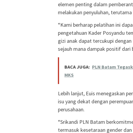
elemen penting dalam pemberanta
melakukan penyuluhan, terutama t
“Kami berharap pelatihan ini da
pengetahuan Kader Posyandu te
gizi anak dapat tercukupi dengan 
sejauh mana dampak positif dari b
BACA JUGA:
PLN Batam Tegaska
MKS
Lebih lanjut, Euis menegaskan per
isu yang dekat dengan perempuan,
perusahaan.
“Srikandi PLN Batam berkomitmen 
termasuk kesetaraan gender dan p