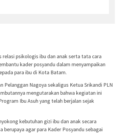
 relasi psikologis ibu dan anak serta tata cara
 membantu kader posyandu dalam menyampaikan
pada para ibu di Kota Batam.
n Pelanggan Nagoya sekaligus Ketua Srikandi PLN
ambutannya mengutarakan bahwa kegiatan ini
rogram Ibu Asuh yang telah berjalan sejak
yokong kebutuhan gizi ibu dan anak secara
ga berupaya agar para Kader Posyandu sebagai