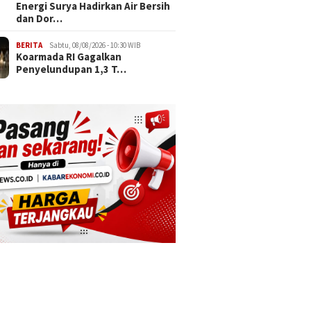
Energi Surya Hadirkan Air Bersih
dan Dor…
BERITA
Sabtu, 08/08/2026 - 10:30 WIB
Koarmada RI Gagalkan
Penyelundupan 1,3 T…