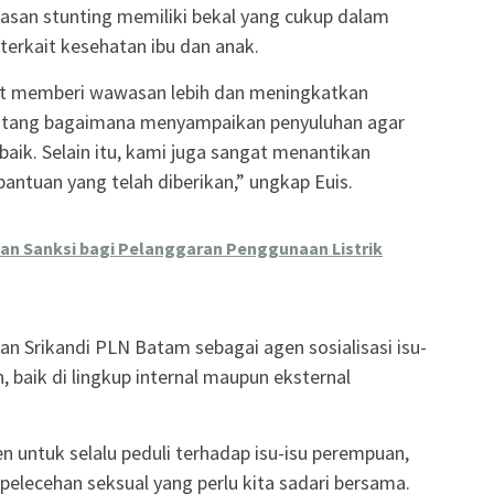
san stunting memiliki bekal yang cukup dalam
erkait kesehatan ibu dan anak.
pat memberi wawasan lebih dan meningkatkan
ntang bagaimana menyampaikan penyuluhan agar
baik. Selain itu, kami juga sangat menantikan
antuan yang telah diberikan,” ungkap Euis.
n Sanksi bagi Pelanggaran Penggunaan Listrik
an Srikandi PLN Batam sebagai agen sosialisasi isu-
 baik di lingkup internal maupun eksternal
untuk selalu peduli terhadap isu-isu perempuan,
elecehan seksual yang perlu kita sadari bersama.