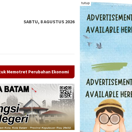
tutup
SABTU, 8 AGUSTUS 2026
 Ekonomi Indonesia
Energi Surya Hadirkan Air Bersih da