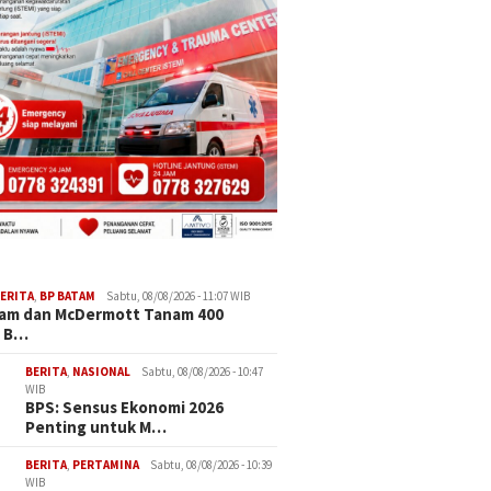
ERITA
,
BP BATAM
Sabtu, 08/08/2026 - 11:07 WIB
tam dan McDermott Tanam 400
 B…
BERITA
,
NASIONAL
Sabtu, 08/08/2026 - 10:47
WIB
BPS: Sensus Ekonomi 2026
Penting untuk M…
BERITA
,
PERTAMINA
Sabtu, 08/08/2026 - 10:39
WIB