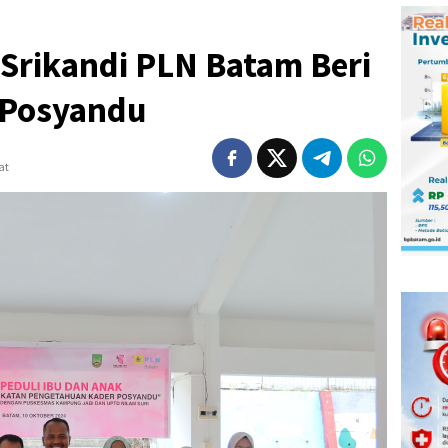
 Srikandi PLN Batam Beri
 Posyandu
at