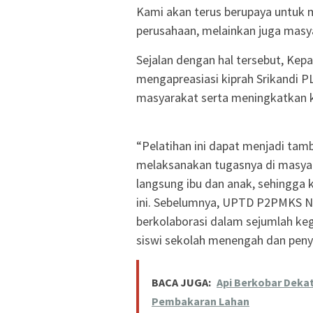
Kami akan terus berupaya untuk m
perusahaan, melainkan juga masyar
Sejalan dengan hal tersebut, Kep
mengapreasiasi kiprah Srikandi
masyarakat serta meningkatkan k
“Pelatihan ini dapat menjadi ta
melaksanakan tugasnya di masya
langsung ibu dan anak, sehingga 
ini. Sebelumnya, UPTD P2PMKS Ni
berkolaborasi dalam sejumlah keg
siswi sekolah menengah dan penyer
BACA JUGA:
Api Berkobar Dekat
Pembakaran Lahan