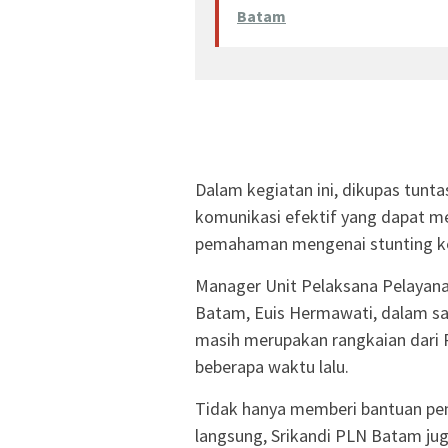
Batam
Dalam kegiatan ini, dikupas tuntas
komunikasi efektif yang dapat
pemahaman mengenai stunting ke
Manager Unit Pelaksana Pelayana
Batam, Euis Hermawati, dalam s
masih merupakan rangkaian dari P
beberapa waktu lalu.
Tidak hanya memberi bantuan pen
langsung, Srikandi PLN Batam ju