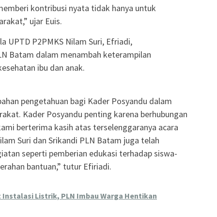
emberi kontribusi nyata tidak hanya untuk
akat,” ujar Euis.
ala UPTD P2PMKS Nilam Suri, Efriadi,
 PLN Batam dalam menambah keterampilan
esehatan ibu dan anak.
mbahan pengetahuan bagi Kader Posyandu dalam
rakat. Kader Posyandu penting karena berhubungan
kami berterima kasih atas terselenggaranya acara
lam Suri dan Srikandi PLN Batam juga telah
iatan seperti pemberian edukasi terhadap siswa-
ahan bantuan,” tutur Efiriadi.
 Instalasi Listrik, PLN Imbau Warga Hentikan