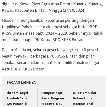
digelar di Kawal River Agro atau Resort Kunang-Kunang,
Kawal, Kabupaten Bintan, Minggu (27/10/2024).
Musda ini menghasilkan keputusan penting, dengan
terpilihnya Rahak secara aklamasi sebagai Ketua BPD
KKSS Bintan masa bakti 2024 – 2029. Sebelumnya. Rahak
menjabat sebagai Plt Ketua BPD KKSS Bintan.
Dalam Musda ini, seluruh peserta, yang terdiri 8 peserta
penuh mewakili berbagai BPC KKSS Bintan dan pilar
sepakat secara aklamasi untuk memilih Rahak sebagai
Ketua BPD KKSS Bintan.
BACAAN LAINNYA
Ekonomi Kepri
Pemprov Kepri
BP Batam Gelar
Tumbuh Cepat
Kawal Program
Batam Prime
6,99 Persen di
Prabowo, MBG
International