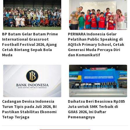
BP Batam Gelar Batam Prime
PERWARA Indonesia Gelar
International Grassroot
Pelatihan Public Speaking di
Football Festival 2026, Ajang
AQISch Primary School, Cetak
Cetak Bintang Sepak Bola
Generasi Muda Percaya Diri
Muda
dan Komunikatif
Cadangan Devisa Indonesia
Daihatsu Beri Beasiswa Rp385
Turun Tipis pada Juli 2026, BI
Juta untuk SMK Terbaik di
Pastikan Stabilitas Ekonomi
GIIAS 2026, Ini Daftar
Tetap Terjaga
Pemenangnya