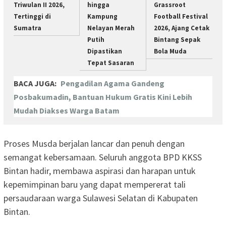
Triwulan II 2026,
hingga
Grassroot
Tertinggi di
Kampung
Football Festival
Sumatra
Nelayan Merah
2026, Ajang Cetak
Putih
Bintang Sepak
Dipastikan
Bola Muda
Tepat Sasaran
BACA JUGA:
Pengadilan Agama Gandeng
Posbakumadin, Bantuan Hukum Gratis Kini Lebih
Mudah Diakses Warga Batam
Proses Musda berjalan lancar dan penuh dengan
semangat kebersamaan. Seluruh anggota BPD KKSS
Bintan hadir, membawa aspirasi dan harapan untuk
kepemimpinan baru yang dapat mempererat tali
persaudaraan warga Sulawesi Selatan di Kabupaten
Bintan.