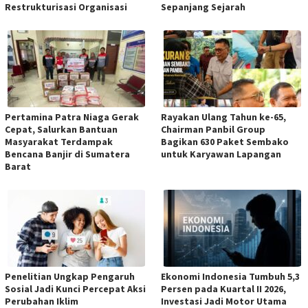
Restrukturisasi Organisasi
Sepanjang Sejarah
Pertamina Patra Niaga Gerak
Rayakan Ulang Tahun ke-65,
Cepat, Salurkan Bantuan
Chairman Panbil Group
Masyarakat Terdampak
Bagikan 630 Paket Sembako
Bencana Banjir di Sumatera
untuk Karyawan Lapangan
Barat
Penelitian Ungkap Pengaruh
Ekonomi Indonesia Tumbuh 5,3
Sosial Jadi Kunci Percepat Aksi
Persen pada Kuartal II 2026,
Perubahan Iklim
Investasi Jadi Motor Utama