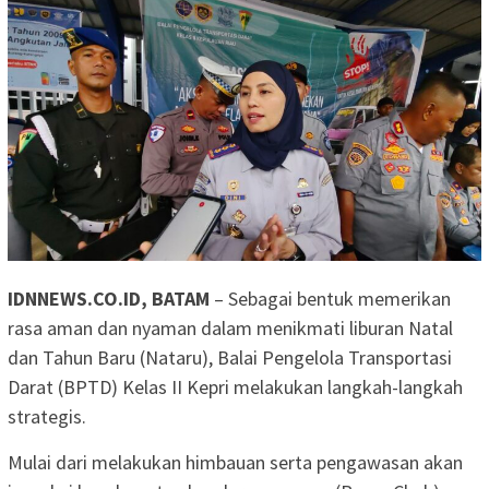
IDNNEWS.CO.ID, BATAM
– Sebagai bentuk memerikan
rasa aman dan nyaman dalam menikmati liburan Natal
dan Tahun Baru (Nataru), Balai Pengelola Transportasi
Darat (BPTD) Kelas II Kepri melakukan langkah-langkah
strategis.
Mulai dari melakukan himbauan serta pengawasan akan