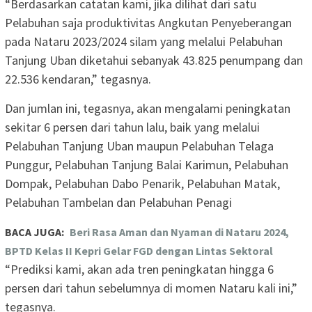
“Berdasarkan catatan kami, jika dilihat dari satu
Pelabuhan saja produktivitas Angkutan Penyeberangan
pada Nataru 2023/2024 silam yang melalui Pelabuhan
Tanjung Uban diketahui sebanyak 43.825 penumpang dan
22.536 kendaran,” tegasnya.
Dan jumlan ini, tegasnya, akan mengalami peningkatan
sekitar 6 persen dari tahun lalu, baik yang melalui
Pelabuhan Tanjung Uban maupun Pelabuhan Telaga
Punggur, Pelabuhan Tanjung Balai Karimun, Pelabuhan
Dompak, Pelabuhan Dabo Penarik, Pelabuhan Matak,
Pelabuhan Tambelan dan Pelabuhan Penagi
BACA JUGA:
Beri Rasa Aman dan Nyaman di Nataru 2024,
BPTD Kelas II Kepri Gelar FGD dengan Lintas Sektoral
“Prediksi kami, akan ada tren peningkatan hingga 6
persen dari tahun sebelumnya di momen Nataru kali ini,”
tegasnya.