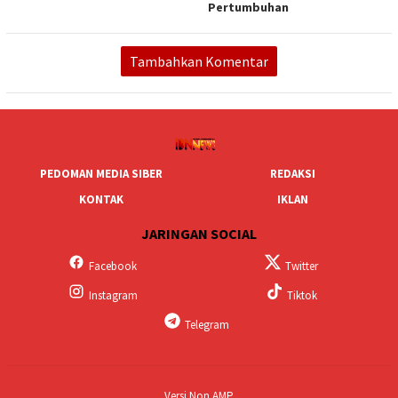
Pertumbuhan
Tambahkan Komentar
PEDOMAN MEDIA SIBER
REDAKSI
KONTAK
IKLAN
JARINGAN SOCIAL
Facebook
Twitter
Instagram
Tiktok
Telegram
Versi Non AMP