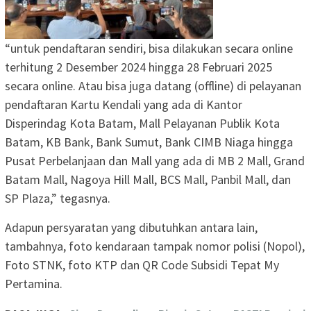
“untuk pendaftaran sendiri, bisa dilakukan secara online
terhitung 2 Desember 2024 hingga 28 Februari 2025
secara online. Atau bisa juga datang (offline) di pelayanan
pendaftaran Kartu Kendali yang ada di Kantor
Disperindag Kota Batam, Mall Pelayanan Publik Kota
Batam, KB Bank, Bank Sumut, Bank CIMB Niaga hingga
Pusat Perbelanjaan dan Mall yang ada di MB 2 Mall, Grand
Batam Mall, Nagoya Hill Mall, BCS Mall, Panbil Mall, dan
SP Plaza,” tegasnya.
Adapun persyaratan yang dibutuhkan antara lain,
tambahnya, foto kendaraan tampak nomor polisi (Nopol),
Foto STNK, foto KTP dan QR Code Subsidi Tepat My
Pertamina.