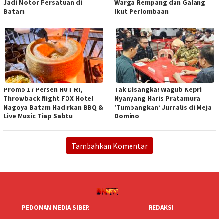
Jadi Motor Persatuan di
Warga Rempang dan Galang
Batam
Ikut Perlombaan
Promo 17 Persen HUT RI,
Tak Disangka! Wagub Kepri
Throwback Night FOX Hotel
Nyanyang Haris Pratamura
Nagoya Batam Hadirkan BBQ &
‘Tumbangkan’ Jurnalis di Meja
Live Music Tiap Sabtu
Domino
Tambahkan Komentar
PEDOMAN MEDIA SIBER
REDAKSI