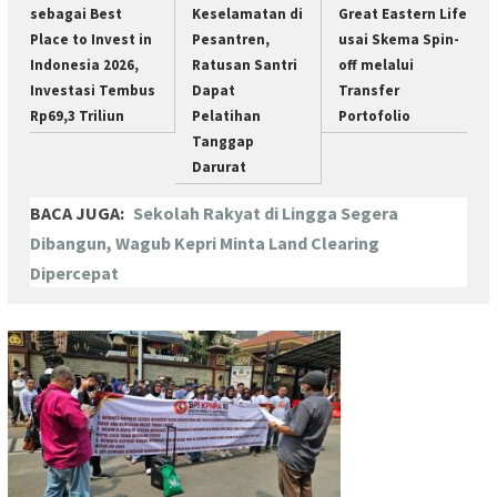
sebagai Best
Keselamatan di
Great Eastern Life
Place to Invest in
Pesantren,
usai Skema Spin-
Indonesia 2026,
Ratusan Santri
off melalui
Investasi Tembus
Dapat
Transfer
Rp69,3 Triliun
Pelatihan
Portofolio
Tanggap
Darurat
BACA JUGA:
Sekolah Rakyat di Lingga Segera
Dibangun, Wagub Kepri Minta Land Clearing
Dipercepat