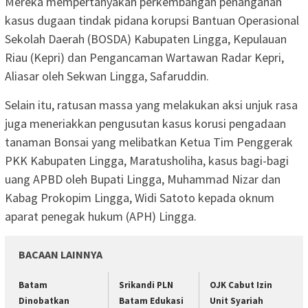
Mereka mempertanyakan perkembangan penanganan
kasus dugaan tindak pidana korupsi Bantuan Operasional
Sekolah Daerah (BOSDA) Kabupaten Lingga, Kepulauan
Riau (Kepri) dan Pengancaman Wartawan Radar Kepri,
Aliasar oleh Sekwan Lingga, Safaruddin.
Selain itu, ratusan massa yang melakukan aksi unjuk rasa
juga meneriakkan pengusutan kasus korusi pengadaan
tanaman Bonsai yang melibatkan Ketua Tim Penggerak
PKK Kabupaten Lingga, Maratusholiha, kasus bagi-bagi
uang APBD oleh Bupati Lingga, Muhammad Nizar dan
Kabag Prokopim Lingga, Widi Satoto kepada oknum
aparat penegak hukum (APH) Lingga.
BACAAN LAINNYA
Batam
Srikandi PLN
OJK Cabut Izin
Dinobatkan
Batam Edukasi
Unit Syariah