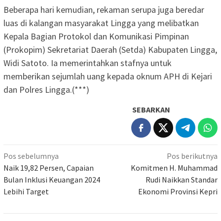
Beberapa hari kemudian, rekaman serupa juga beredar
luas di kalangan masyarakat Lingga yang melibatkan
Kepala Bagian Protokol dan Komunikasi Pimpinan
(Prokopim) Sekretariat Daerah (Setda) Kabupaten Lingga,
Widi Satoto. Ia memerintahkan stafnya untuk
memberikan sejumlah uang kepada oknum APH di Kejari
dan Polres Lingga.(***)
SEBARKAN
Navigasi
Pos sebelumnya
Pos berikutnya
pos
Naik 19,82 Persen, Capaian
Komitmen H. Muhammad
Bulan Inklusi Keuangan 2024
Rudi Naikkan Standar
Lebihi Target
Ekonomi Provinsi Kepri