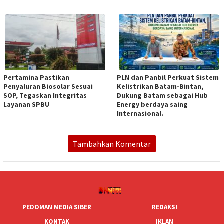
Pertamina Pastikan
PLN dan Panbil Perkuat Sistem
Penyaluran Biosolar Sesuai
Kelistrikan Batam-Bintan,
SOP, Tegaskan Integritas
Dukung Batam sebagai Hub
Layanan SPBU
Energy berdaya saing
Internasional.
Tambahkan Komentar
PEDOMAN MEDIA SIBER
REDAKSI
KONTAK
IKLAN