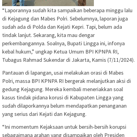
“Laporannya sudah kita sampaikan beberapa minggu lalu
di Kejagung dan Mabes Polri. Sebelumnya, laporan juga
sudah ada di Polda dan Kejati Kepri. Tapi, belum ada
tindak lanjut. Sekarang, kita mau dengar
perkembangannya. Soalnya, Bupati Lingga ini, infonya
kebal hukum,” ungkap Ketua Umum BPI KPNPA RI,
Tubagus Rahmad Sukendar di Jakarta, Kamis (7/11/2024).
Pantauan di lapangan, usai melakukan orasi di Mabes
Polri, massa BPI KPNPA RI bergerak melanjutkan aksi di
gedung Kejagung. Mereka kembali meneriakkan soal
kasus tindak pidana korusi di Kabupaten Lingga yang
sudah dilaporkannya belum mendapatkan penanganan
yang serius dari Kejati dan Kejagung.
“Ini momentum Kejaksaan untuk bersih-bersih korupsi
sebagaimana arahan yang disampaikan oleh Presiden