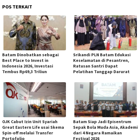
POS TERKAIT
Batam Dinobatkan sebagai
Srikandi PLN Batam Edukasi
Best Place to Invest in
Keselamatan di Pesantren,
Indonesia 2026, Investasi
Ratusan Santri Dapat
Tembus Rp69,3 Triliun
Pelatihan Tanggap Darurat
OJK Cabut Izin Unit Syariah
Batam Siap Jadi Episentrum
Great Eastern Life usai Skema
Sepak Bola Muda Asia, Akademi
Spin-off melalui Transfer
dari 4 Negara Ramaikan
Portofolio
Festival 2026