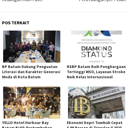
POS TERKAIT
BP Batam Dukung Penguatan
RSBP Batam Raih Penghargaan
Literasi dan Karakter Generasi
Tertinggi WSO, Layanan Stroke
Muda di Kota Batam
Naik Kelas Internasional
YELLO Hotel Harbour Bay
Ekonomi Kepri Tumbuh Cepat
Batam Bidik Pertumbuhan
6,99 Persen di Triwulan II 2026,