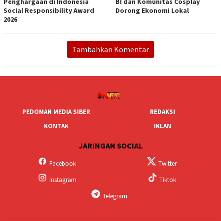
Penghargaan di Indonesia
BI dan Komunitas Cosplay
Social Responsibility Award
Dorong Ekonomi Lokal
2026
Tambahkan Komentar
PEDOMAN MEDIA SIBER
REDAKSI
KONTAK
IKLAN
JARINGAN SOCIAL
Facebook
Twitter
Instagram
Tiktok
Telegram