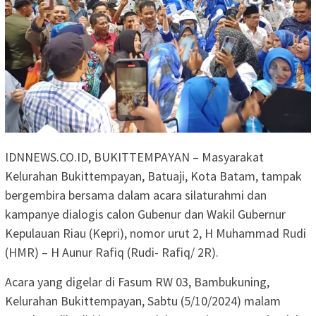
IDNNEWS.CO.ID, BUKITTEMPAYAN – Masyarakat
Kelurahan Bukittempayan, Batuaji, Kota Batam, tampak
bergembira bersama dalam acara silaturahmi dan
kampanye dialogis calon Gubenur dan Wakil Gubernur
Kepulauan Riau (Kepri), nomor urut 2, H Muhammad Rudi
(HMR) – H Aunur Rafiq (Rudi- Rafiq/ 2R).
Acara yang digelar di Fasum RW 03, Bambukuning,
Kelurahan Bukittempayan, Sabtu (5/10/2024) malam