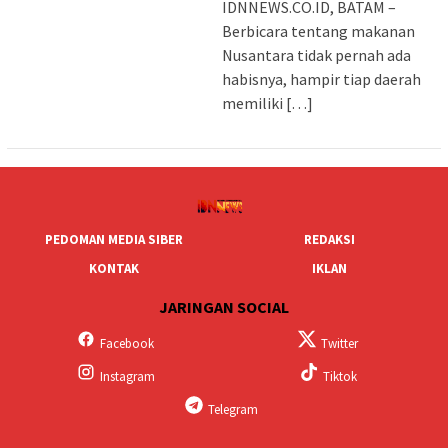
IDNNEWS.CO.ID, BATAM –
Berbicara tentang makanan
Nusantara tidak pernah ada
habisnya, hampir tiap daerah
memiliki […]
PEDOMAN MEDIA SIBER
REDAKSI
KONTAK
IKLAN
JARINGAN SOCIAL
Facebook
Twitter
Instagram
Tiktok
Telegram