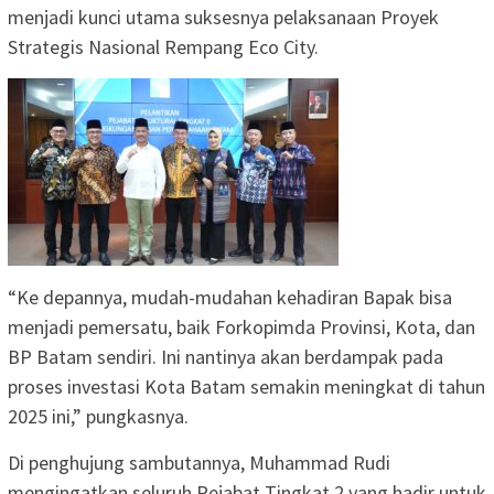
menjadi kunci utama suksesnya pelaksanaan Proyek
Strategis Nasional Rempang Eco City.
“Ke depannya, mudah-mudahan kehadiran Bapak bisa
menjadi pemersatu, baik Forkopimda Provinsi, Kota, dan
BP Batam sendiri. Ini nantinya akan berdampak pada
proses investasi Kota Batam semakin meningkat di tahun
2025 ini,” pungkasnya.
Di penghujung sambutannya, Muhammad Rudi
mengingatkan seluruh Pejabat Tingkat 2 yang hadir untuk