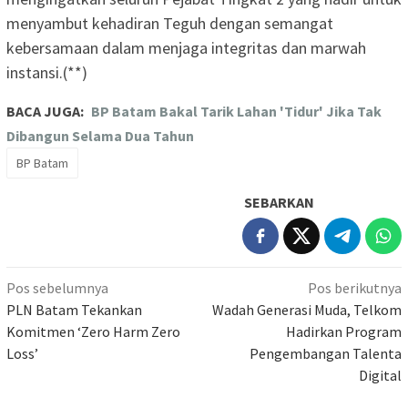
menyambut kehadiran Teguh dengan semangat
kebersamaan dalam menjaga integritas dan marwah
instansi.(**)
BACA JUGA:
BP Batam Bakal Tarik Lahan 'Tidur' Jika Tak
Dibangun Selama Dua Tahun
BP Batam
SEBARKAN
Navigasi
Pos sebelumnya
Pos berikutnya
pos
PLN Batam Tekankan
Wadah Generasi Muda, Telkom
Komitmen ‘Zero Harm Zero
Hadirkan Program
Loss’
Pengembangan Talenta
Digital