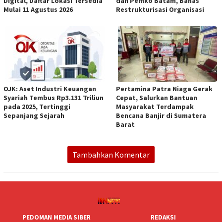
Digital, Daftar Lokasi Tersedia
dan Pemko Batam, Bahas
Mulai 11 Agustus 2026
Restrukturisasi Organisasi
OJK: Aset Industri Keuangan
Pertamina Patra Niaga Gerak
Syariah Tembus Rp3.131 Triliun
Cepat, Salurkan Bantuan
pada 2025, Tertinggi
Masyarakat Terdampak
Sepanjang Sejarah
Bencana Banjir di Sumatera
Barat
Tambahkan Komentar
PEDOMAN MEDIA SIBER
REDAKSI