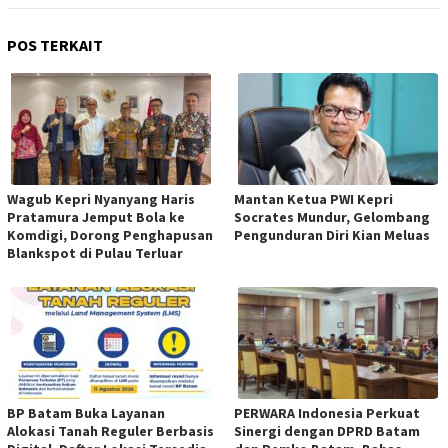
POS TERKAIT
Wagub Kepri Nyanyang Haris
Mantan Ketua PWI Kepri
Pratamura Jemput Bola ke
Socrates Mundur, Gelombang
Komdigi, Dorong Penghapusan
Pengunduran Diri Kian Meluas
Blankspot di Pulau Terluar
BP Batam Buka Layanan
PERWARA Indonesia Perkuat
Alokasi Tanah Reguler Berbasis
Sinergi dengan DPRD Batam