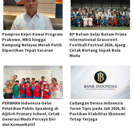
Pemprov Kepri Kawal Program
BP Batam Gelar Batam Prime
Prabowo, MBG hingga
International Grassroot
Kampung Nelayan Merah Putih
Football Festival 2026, Ajang
Dipastikan Tepat Sasaran
Cetak Bintang Sepak Bola
Muda
PERWARA Indonesia Gelar
Cadangan Devisa Indonesia
Pelatihan Public Speaking di
Turun Tipis pada Juli 2026, BI
AQISch Primary School, Cetak
Pastikan Stabilitas Ekonomi
Generasi Muda Percaya Diri
Tetap Terjaga
dan Komunikatif