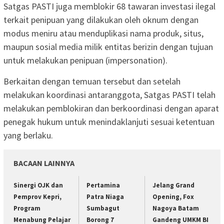
Satgas PASTI juga memblokir 68 tawaran investasi ilegal
terkait penipuan yang dilakukan oleh oknum dengan
modus meniru atau menduplikasi nama produk, situs,
maupun sosial media milik entitas berizin dengan tujuan
untuk melakukan penipuan (impersonation).
Berkaitan dengan temuan tersebut dan setelah
melakukan koordinasi antaranggota, Satgas PASTI telah
melakukan pemblokiran dan berkoordinasi dengan aparat
penegak hukum untuk menindaklanjuti sesuai ketentuan
yang berlaku.
BACAAN LAINNYA
Sinergi OJK dan
Pertamina
Jelang Grand
Pemprov Kepri,
Patra Niaga
Opening, Fox
Program
Sumbagut
Nagoya Batam
Menabung Pelajar
Borong 7
Gandeng UMKM BI