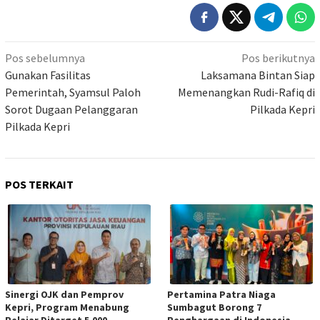
Navigasi
Pos sebelumnya
Pos berikutnya
pos
Gunakan Fasilitas
Laksamana Bintan Siap
Pemerintah, Syamsul Paloh
Memenangkan Rudi-Rafiq di
Sorot Dugaan Pelanggaran
Pilkada Kepri
Pilkada Kepri
POS TERKAIT
Sinergi OJK dan Pemprov
Pertamina Patra Niaga
Kepri, Program Menabung
Sumbagut Borong 7