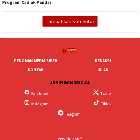
Program Cadiak Pandai
Tambahkan Komentar
PEDOMAN MEDIA SIBER
REDAKSI
KONTAK
IKLAN
JARINGAN SOCIAL
Facebook
Twitter
Instagram
Tiktok
Telegram
Versi Non AMP