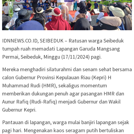
IDNNEWS.CO.ID, SEIBEDUK – Ratusan warga Seibeduk
tumpah ruah memadati Lapangan Garuda Mangsang
Permai, Seibeduk, Minggu (17/11/2024) pagi.
Mereka menghadiri silaturahmi dan senam sehat bersama
calon Gubernur Provinsi Kepulauan Riau (Kepri) H
Muhammad Rudi (HMR), sekaligus momentum
memberikan dukungan penuh agar pasangan HMR dan
Aunur Rafiq (Rudi-Rafiq) menjadi Gubernur dan Wakil
Gubernur Kepri.
Pantauan di lapangan, warga mulai banjiri lapangan sejak
pagi hari. Mengenakan kaos seragam putih bertuliskan