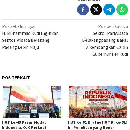
Navigasi
Pos sebelumnya
Pos berikutnya
pos
H. Muhammad Rudi Inginkan
Sektor Pariwisata
Sektor Wisata Belakang
Belakangpadang Bakal
Padang Lebih Maju
Dikembangkan Calon
Gubernur HM Rudi
POS TERKAIT
HUT ke-49 Pasar Modal
HUT ke-81 RI atau HUT RI ke-81?
Indonesia, OJK Perkuat
Ini Penulisan yang Benar