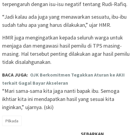
terpengaruh dengan isu-isu negatif tentang Rudi-Rafiq.
“Jadi kalau ada juga yang menawarkan sesuatu, ibu-ibu
sudah tahu apa yang harus dilakukan,” ujar HMR.
HMR juga mengingatkan kepada seluruh warga untuk
menjaga dan mengawasi hasil pemilu di TPS masing-
masing. Hal tersebut penting dilakukan agar hasil pemilu
tidak disalahgunakan.
BACA JUGA:
OJK Berkomitmen Tegakkan Aturan ke AKII
terkait Gagal Bayar Akseleran
“Mari sama-sama kita jaga nanti bapak ibu. Semoga
ikhtiar kita ini mendapatkan hasil yang sesuai kita
inginkan,” ujarnya. (ski)
PIlkada
SEBARKAN