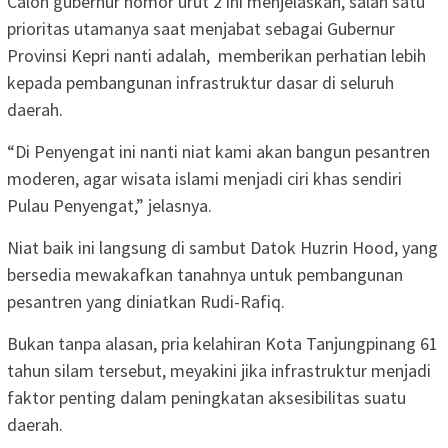
Calon gubernur nomor urut 2 ini menjelaskan, salah satu
prioritas utamanya saat menjabat sebagai Gubernur
Provinsi Kepri nanti adalah, memberikan perhatian lebih
kepada pembangunan infrastruktur dasar di seluruh
daerah.
“Di Penyengat ini nanti niat kami akan bangun pesantren
moderen, agar wisata islami menjadi ciri khas sendiri
Pulau Penyengat,” jelasnya.
Niat baik ini langsung di sambut Datok Huzrin Hood, yang
bersedia mewakafkan tanahnya untuk pembangunan
pesantren yang diniatkan Rudi-Rafiq.
Bukan tanpa alasan, pria kelahiran Kota Tanjungpinang 61
tahun silam tersebut, meyakini jika infrastruktur menjadi
faktor penting dalam peningkatan aksesibilitas suatu
daerah.