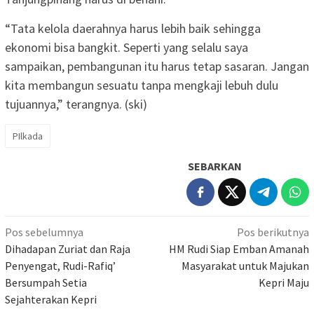
“Tata kelola daerahnya harus lebih baik sehingga
ekonomi bisa bangkit. Seperti yang selalu saya
sampaikan, pembangunan itu harus tetap sasaran. Jangan
kita membangun sesuatu tanpa mengkaji lebuh dulu
tujuannya,” terangnya. (ski)
PIlkada
SEBARKAN
Navigasi
Pos sebelumnya
Pos berikutnya
pos
Dihadapan Zuriat dan Raja
HM Rudi Siap Emban Amanah
Penyengat, Rudi-Rafiq’
Masyarakat untuk Majukan
Bersumpah Setia
Kepri Maju
Sejahterakan Kepri