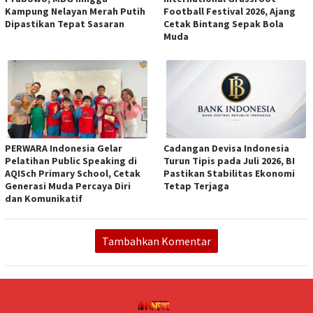
Kampung Nelayan Merah Putih
Football Festival 2026, Ajang
Dipastikan Tepat Sasaran
Cetak Bintang Sepak Bola
Muda
PERWARA Indonesia Gelar
Cadangan Devisa Indonesia
Pelatihan Public Speaking di
Turun Tipis pada Juli 2026, BI
AQISch Primary School, Cetak
Pastikan Stabilitas Ekonomi
Generasi Muda Percaya Diri
Tetap Terjaga
dan Komunikatif
Tambahkan Komentar