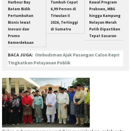
Harbour Bay
Tumbuh Cepat
Kawal Program
Batam Bidik
6,99 Persen di
Prabowo, MBG
Pertumbuhan
Triwulan II
hingga Kampung
Bisnis lewat
2026, Tertinggi
Nelayan Merah
Inovasi dan
di Sumatra
Putih Dipastikan
Promo
Tepat Sasaran
Kemerdekaan
BACA JUGA:
Ombudsman Ajak Pasangan Calon Kepri
Tingkatkan Pelayanan Publik