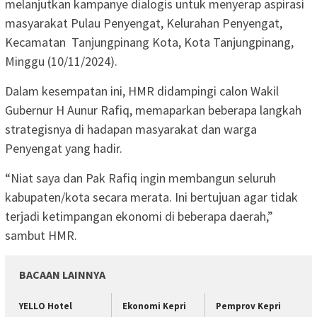
melanjutkan kampanye dialogis untuk menyerap aspirasi
masyarakat Pulau Penyengat, Kelurahan Penyengat,
Kecamatan Tanjungpinang Kota, Kota Tanjungpinang,
Minggu (10/11/2024).
Dalam kesempatan ini, HMR didampingi calon Wakil
Gubernur H Aunur Rafiq, memaparkan beberapa langkah
strategisnya di hadapan masyarakat dan warga
Penyengat yang hadir.
“Niat saya dan Pak Rafiq ingin membangun seluruh
kabupaten/kota secara merata. Ini bertujuan agar tidak
terjadi ketimpangan ekonomi di beberapa daerah,”
sambut HMR.
BACAAN LAINNYA
YELLO Hotel
Ekonomi Kepri
Pemprov Kepri