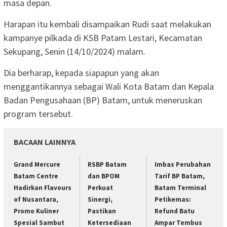
masa depan.
Harapan itu kembali disampaikan Rudi saat melakukan
kampanye pilkada di KSB Patam Lestari, Kecamatan
Sekupang, Senin (14/10/2024) malam.
Dia berharap, kepada siapapun yang akan
menggantikannya sebagai Wali Kota Batam dan Kepala
Badan Pengusahaan (BP) Batam, untuk meneruskan
program tersebut.
BACAAN LAINNYA
Grand Mercure
RSBP Batam
Imbas Perubahan
Batam Centre
dan BPOM
Tarif BP Batam,
Hadirkan Flavours
Perkuat
Batam Terminal
of Nusantara,
Sinergi,
Petikemas:
Promo Kuliner
Pastikan
Refund Batu
Spesial Sambut
Ketersediaan
Ampar Tembus