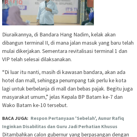
Diuraikannya, di Bandara Hang Nadim, kelak akan
dibangun terminal II, di mana jalan masuk yang baru telah
mulai dikerjakan. Sementara revitalisasi terminal 1 dan
VIP telah selesai dilaksanakan.
“Di luar itu nanti, masih di kawasan bandara, akan ada
hotel dan mall, sehingga penumpang tak perlu ke kota
lagi untuk berbelanja di mall dan bebas pajak. Begitu juga
masyarakat umum,” jelas Kepala BP Batam ke-7 dan
Wako Batam ke-10 tersebut.
BACA JUGA:
Respon Pertanyaan 'Sebelah', Aunur Rafiq
Inginkan Disabilitas dan Guru Jadi Perhatian Khusus
Ditambahkan calon gubernur yang berpasangan dengan