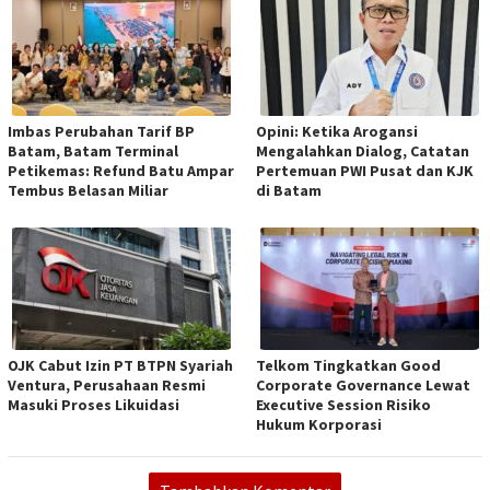
Imbas Perubahan Tarif BP
Opini: Ketika Arogansi
Batam, Batam Terminal
Mengalahkan Dialog, Catatan
Petikemas: Refund Batu Ampar
Pertemuan PWI Pusat dan KJK
Tembus Belasan Miliar
di Batam
OJK Cabut Izin PT BTPN Syariah
Telkom Tingkatkan Good
Ventura, Perusahaan Resmi
Corporate Governance Lewat
Masuki Proses Likuidasi
Executive Session Risiko
Hukum Korporasi