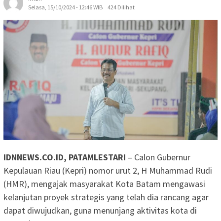
Selasa, 15/10/2024 - 12:46 WIB
424 Dilihat
IDNNEWS.CO.ID, PATAMLESTARI
– Calon Gubernur
Kepulauan Riau (Kepri) nomor urut 2, H Muhammad Rudi
(HMR), mengajak masyarakat Kota Batam mengawasi
kelanjutan proyek strategis yang telah dia rancang agar
dapat diwujudkan, guna menunjang aktivitas kota di