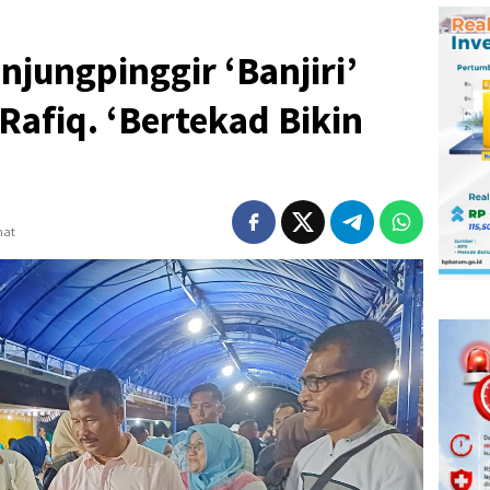
jungpinggir ‘Banjiri’
afiq. ‘Bertekad Bikin
hat