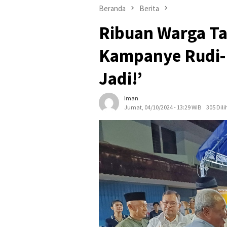
Beranda
Berita
Ribuan Warga Tan
Kampanye Rudi-R
Jadi!’
Iman
Jumat, 04/10/2024 - 13:29 WIB
305 Dili