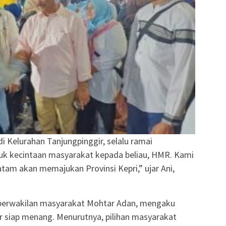
i Kelurahan Tanjungpinggir, selalu ramai
tuk kecintaan masyarakat kepada beliau, HMR. Kami
am akan memajukan Provinsi Kepri,” ujar Ani,
perwakilan masyarakat Mohtar Adan, mengaku
 siap menang. Menurutnya, pilihan masyarakat