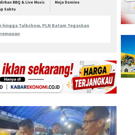
dirkan BBQ & Live Music
Meja Domino
ap Sabtu
ah hingga Talkshow, PLN Batam Tegaskan
erempuan