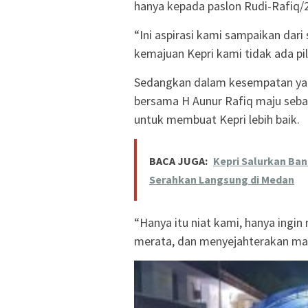
hanya kepada paslon Rudi-Rafiq/
“Ini aspirasi kami sampaikan dar
kemajuan Kepri kami tidak ada pil
Sedangkan dalam kesempatan ya
bersama H Aunur Rafiq maju sebag
untuk membuat Kepri lebih baik.
BACA JUGA:
Kepri Salurkan Ba
Serahkan Langsung di Medan
“Hanya itu niat kami, hanya ing
merata, dan menyejahterakan mas