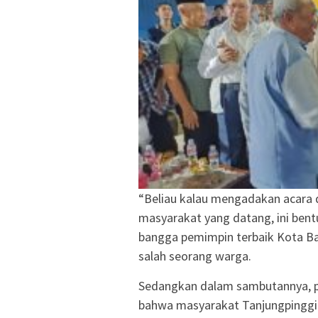
“Beliau kalau mengadakan acara d
masyarakat yang datang, ini ben
bangga pemimpin terbaik Kota Bat
salah seorang warga.
Sedangkan dalam sambutannya, 
bahwa masyarakat Tanjungpinggir