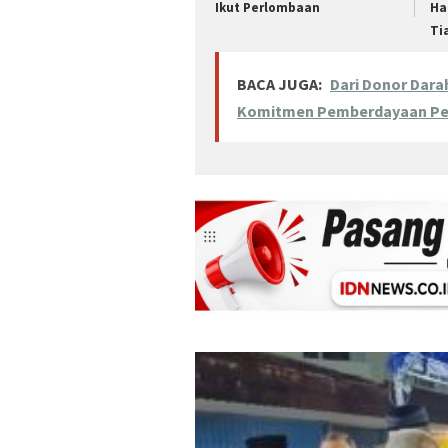
Ikut Perlombaan
Ha
Ti
BACA JUGA:
Dari Donor Dar
Komitmen Pemberdayaan P