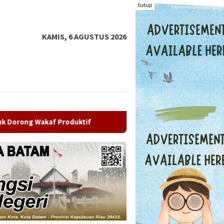
tutup
KAMIS, 6 AGUSTUS 2026
uktif
Batam Terminal Petikemas Percepat Transformasi 