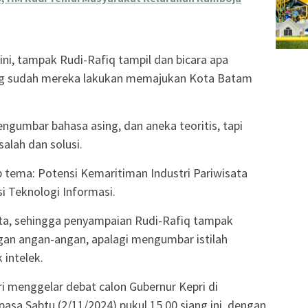
ini, tampak Rudi-Rafiq tampil dan bicara apa
ng sudah mereka lakukan memajukan Kota Batam
gumbar bahasa asing, dan aneka teoritis, tapi
alah dan solusi.
 tema: Potensi Kemaritiman Industri Pariwisata
i Teknologi Informasi.
ta, sehingga penyampaian Rudi-Rafiq tampak
ngan angan-angan, apalagi mengumbar istilah
intelek.
i menggelar debat calon Gubernur Kepri di
asa Sabtu (2/11/2024) pukul 15.00 siang ini, dengan