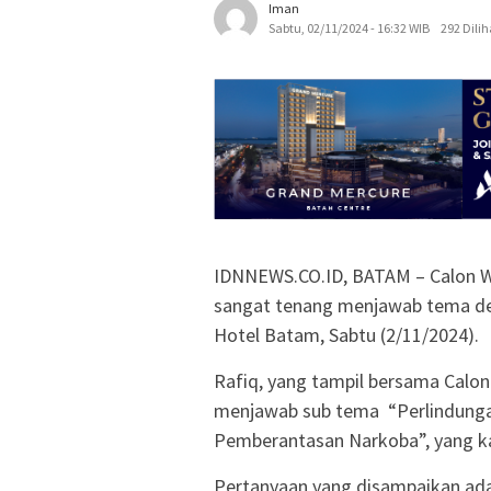
Iman
Sabtu, 02/11/2024 - 16:32 WIB
292 Dilih
IDNNEWS.CO.ID, BATAM – Calon Wak
sangat tenang menjawab tema deb
Hotel Batam, Sabtu (2/11/2024).
Rafiq, yang tampil bersama Calo
menjawab sub tema “Perlindunga
Pemberantasan Narkoba”, yang kal
Pertanyaan yang disampaikan adal