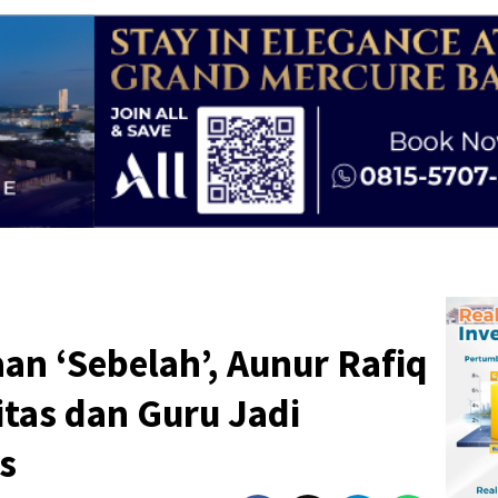
an ‘Sebelah’, Aunur Rafiq
itas dan Guru Jadi
s