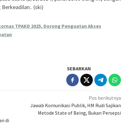
Berkeadilan.. (ski)
kornas TPAKD 2025, Dorong Penguatan Akses
yatan
SEBARKAN
Pos berikutnya
Jawab Komunikasi Publik, HM Rudi Sajikan
Metode State of Being, Bukan Persepsi
n di