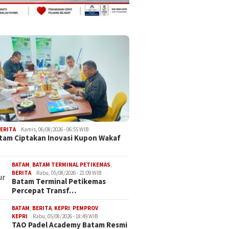
ERITA
Kamis, 06/08/2026 - 06:55 WIB
tam Ciptakan Inovasi Kupon Wakaf
BATAM
,
BATAM TERMINAL PETIKEMAS
,
BERITA
Rabu, 05/08/2026 - 21:09 WIB
Batam Terminal Petikemas
Percepat Transf…
BATAM
,
BERITA
,
KEPRI
,
PEMPROV
KEPRI
Rabu, 05/08/2026 - 18:49 WIB
TAO Padel Academy Batam Resmi