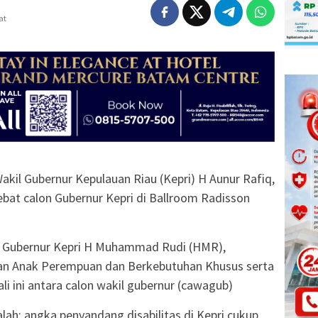
at
il Gubernur Kepulauan Riau (Kepri) H Aunur Rafiq,
at calon Gubernur Kepri di Ballroom Radisson
n Gubernur Kepri H Muhammad Rudi (HMR),
n Anak Perempuan dan Berkebutuhan Khusus serta
i ini antara calon wakil gubernur (cawagub)
ah: angka penyandang disabilitas di Kepri cukup