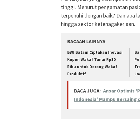
tinggi. Menurut pengamatan pasl
terpenuhi dengan baik? Dan apa l
hingga sektor ketenagakerjaan.
BACAAN LAINNYA
BWI Batam Ciptakan Inovasi
Ba
Kupon Wakaf Tunai Rp10
Pe
Ribu untuk Dorong Wakaf
Tr
Produktif
Ja
BACA JUGA:
Ansar Optimis '
Indonesia' Mampu Bersaing d