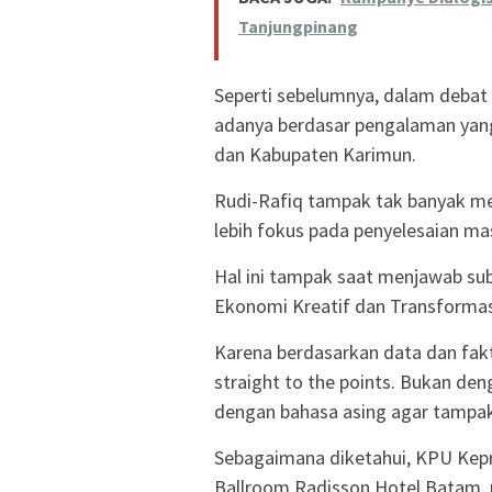
Tanjungpinang
Seperti sebelumnya, dalam debat 
adanya berdasar pengalaman ya
dan Kabupaten Karimun.
Rudi-Rafiq tampak tak banyak men
lebih fokus pada penyelesaian mas
Hal ini tampak saat menjawab sub
Ekonomi Kreatif dan Transformas
Karena berdasarkan data dan fak
straight to the points. Bukan de
dengan bahasa asing agar tampak 
Sebagaimana diketahui, KPU Kepr
Ballroom Radisson Hotel Batam, p