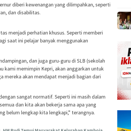
ernur diberi kewenangan yang dilimpahkan, seperti
n, dan disabilitas.
ilitas menjadi perhatian khusus. Seperti memberi
alagi saat ini pelajar banyak menggunakan
endampingan, dan juga guru-guru di SLB (sekolah
alau kami memimpin Kepri, akan anggarkan untuk
ga mereka akan mendapat menjadi bagian dari
engan sangat normatif. Seperti ini masih dalam
a semua dan kita akan bekerja sama apa yang
ng belum lengkap kita lengkapi,” terangnya.
, HM Rudi Temui Masyarakat Kelurahan Kamboja