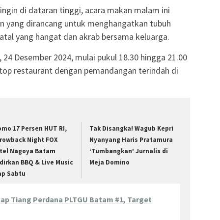
ingin di dataran tinggi, acara makan malam ini
n yang dirancang untuk menghangatkan tubuh
atal yang hangat dan akrab bersama keluarga.
a, 24 Desember 2024, mulai pukul 18.30 hingga 21.00
ftop restaurant dengan pemandangan terindah di
omo 17 Persen HUT RI,
Tak Disangka! Wagub Kepri
rowback Night FOX
Nyanyang Haris Pratamura
tel Nagoya Batam
‘Tumbangkan’ Jurnalis di
dirkan BBQ & Live Music
Meja Domino
ap Sabtu
ap Tiang Perdana PLTGU Batam #1, Target