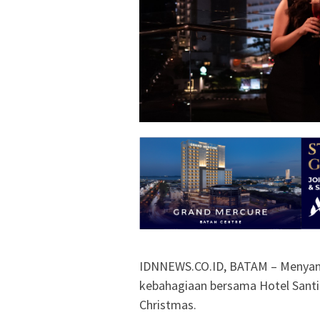
IDNNEWS.CO.ID, BATAM – Menyam
kebahagiaan bersama Hotel Santik
Christmas.