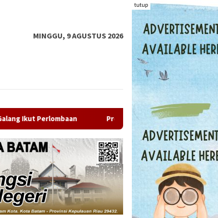
tutup
MINGGU, 9 AGUSTUS 2026
Promo 17 Persen HUT RI, Throwback Night FOX Hotel Nagoy