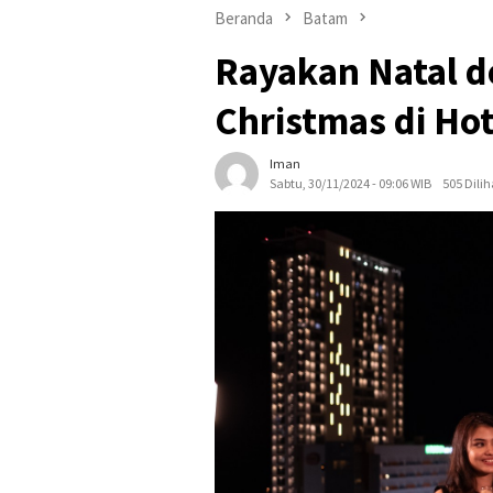
Beranda
Batam
Rayakan Natal d
Christmas di Ho
Iman
Sabtu, 30/11/2024 - 09:06 WIB
505 Dilih