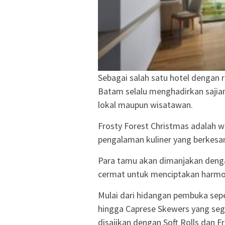
Sebagai salah satu hotel dengan r
Batam selalu menghadirkan sajian
lokal maupun wisatawan.
Frosty Forest Christmas adalah 
pengalaman kuliner yang berkesan
Para tamu akan dimanjakan dengan
cermat untuk menciptakan harmo
Mulai dari hidangan pembuka sepe
hingga Caprese Skewers yang seg
disajikan dengan Soft Rolls dan F