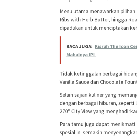
Menu utama menawarkan pilihan le
Ribs with Herb Butter, hingga Ro
dipadukan untuk menciptakan ke
BACA JUGA:
Kisruh The Icon C
Mahalnya IPL
Tidak ketinggalan berbagai hidan
Vanilla Sauce dan Chocolate Foun
Selain sajian kuliner yang mema
dengan berbagai hiburan, seperti 
270° City View yang menghadirka
Para tamu juga dapat menikmati 
spesial ini semakin menyenangka