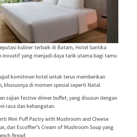
eputasi kuliner terbaik di Batam, Hotel Santika
 inovatif yang menjadi daya tarik utama bagi tamu
wujud komitmen hotel untuk terus memberikan
, khususnya di momen spesial seperti Natal.
 sajian festive dinner buffet, yang disusun dengan
ni rasa dan kehangatan.
rti Mini Puff Pastry with Mushroom and Cheese
ar, dan Escoffier’s Cream of Mushroom Soup yang
rench Bread.