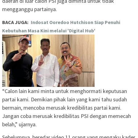
daerah di luar calon PSI juga diminta untuk tidak
mengganggu partainya.
BACA JUGA:
Indosat Ooredoo Hutchison Siap Penuhi
Kebutuhan Masa Kini melalui 'Digital Hub'
“Calon lain kami minta untuk menghormati keputusan
partai kami. Demikian pihak lain yang kami tahu sudah
bermain, mencoba merusak kredibilitas partai kami.
Jangan coba merusak kredibilitas PSI dengan memecah
belah,” ujarnya.
Sebelumnya, beredar video 11 orang yang mengaku kader