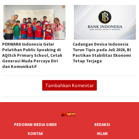
PERWARA Indonesia Gelar
Cadangan Devisa Indonesia
Pelatihan Public Speaking di
Turun Tipis pada Juli 2026, BI
AQISch Primary School, Cetak
Pastikan Stabilitas Ekonomi
Generasi Muda Percaya Diri
Tetap Terjaga
dan Komunikatif
Tambahkan Komentar
PEDOMAN MEDIA SIBER
REDAKSI
KONTAK
IKLAN