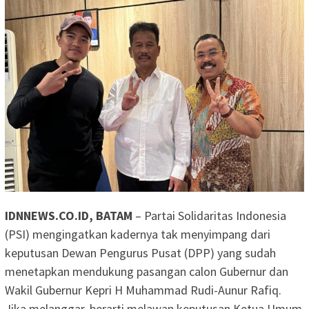
IDNNEWS.CO.ID, BATAM
– Partai Solidaritas Indonesia
(PSI) mengingatkan kadernya tak menyimpang dari
keputusan Dewan Pengurus Pusat (DPP) yang sudah
menetapkan mendukung pasangan calon Gubernur dan
Wakil Gubernur Kepri H Muhammad Rudi-Aunur Rafiq.
Jika melanggar, berarti melawan keputusan Ketua Umum