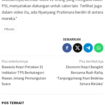
PSI, menyatakan dukungan untuk calon lain. Terlihat juga
dalam video itu, ada Nyanyang Pratimura berdiri di antara
mereka.*
PIlkada
SEBARKAN
Navigasi
Pos sebelumnya
Pos berikutnya
pos
Bawaslu Kepri Petakan 31
Ekonomi Kepri Bangkit
Indikator TPS Berkategori
Bersama Rudi-Rafiq.
Rawan Jelang Pemungutan
‘Tanjungpinang Kian Bedelau
Suara
Setara Melaka’
POS TERKAIT