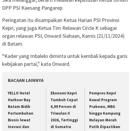
DPP PSI Kaesang Pangarep.
Peringatan itu disampaikan Ketua Harian PSI Provinsi
Kepri, yang juga Ketua Tim Relawan Circle K sebagai
organ relawan PSI, Onward Siahaan, Kamis (21/11/2024)
di Batam.
“Kader yang mbalelo diminta untuk kembali kepada garis
kebijakan partai,” kata Onward.
BACAAN LAINNYA
YELLO Hotel
Ekonomi Kepri
Pemprov Kepri
Harbour Bay
Tumbuh Cepat
Kawal Program
Batam Bidik
6,99 Persen di
Prabowo, MBG
Pertumbuhan
Triwulan II
hingga Kampung
Bisnis lewat
2026, Tertinggi
Nelayan Merah
Inovasi dan
di Sumatra
Putih Dipastikan