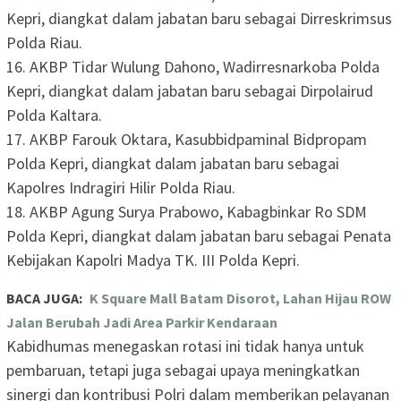
Kepri, diangkat dalam jabatan baru sebagai Dirreskrimsus
Polda Riau.
16. AKBP Tidar Wulung Dahono, Wadirresnarkoba Polda
Kepri, diangkat dalam jabatan baru sebagai Dirpolairud
Polda Kaltara.
17. AKBP Farouk Oktara, Kasubbidpaminal Bidpropam
Polda Kepri, diangkat dalam jabatan baru sebagai
Kapolres Indragiri Hilir Polda Riau.
18. AKBP Agung Surya Prabowo, Kabagbinkar Ro SDM
Polda Kepri, diangkat dalam jabatan baru sebagai Penata
Kebijakan Kapolri Madya TK. III Polda Kepri.
BACA JUGA:
K Square Mall Batam Disorot, Lahan Hijau ROW
Jalan Berubah Jadi Area Parkir Kendaraan
Kabidhumas menegaskan rotasi ini tidak hanya untuk
pembaruan, tetapi juga sebagai upaya meningkatkan
sinergi dan kontribusi Polri dalam memberikan pelayanan