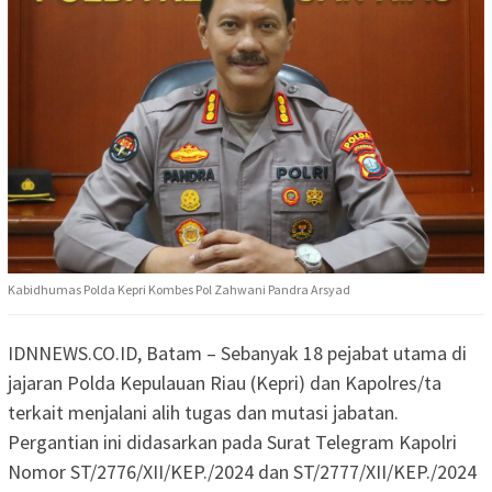
Kabidhumas Polda Kepri Kombes Pol Zahwani Pandra Arsyad
IDNNEWS.CO.ID, Batam – Sebanyak 18 pejabat utama di
jajaran Polda Kepulauan Riau (Kepri) dan Kapolres/ta
terkait menjalani alih tugas dan mutasi jabatan.
Pergantian ini didasarkan pada Surat Telegram Kapolri
Nomor ST/2776/XII/KEP./2024 dan ST/2777/XII/KEP./2024