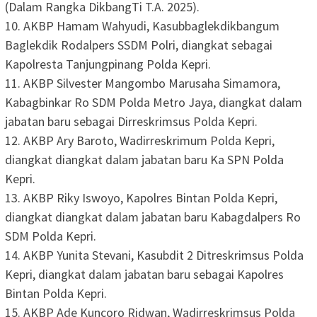
(Dalam Rangka DikbangTi T.A. 2025).
10. AKBP Hamam Wahyudi, Kasubbaglekdikbangum
Baglekdik Rodalpers SSDM Polri, diangkat sebagai
Kapolresta Tanjungpinang Polda Kepri.
11. AKBP Silvester Mangombo Marusaha Simamora,
Kabagbinkar Ro SDM Polda Metro Jaya, diangkat dalam
jabatan baru sebagai Dirreskrimsus Polda Kepri.
12. AKBP Ary Baroto, Wadirreskrimum Polda Kepri,
diangkat diangkat dalam jabatan baru Ka SPN Polda
Kepri.
13. AKBP Riky Iswoyo, Kapolres Bintan Polda Kepri,
diangkat diangkat dalam jabatan baru Kabagdalpers Ro
SDM Polda Kepri.
14. AKBP Yunita Stevani, Kasubdit 2 Ditreskrimsus Polda
Kepri, diangkat dalam jabatan baru sebagai Kapolres
Bintan Polda Kepri.
15. AKBP Ade Kuncoro Ridwan, Wadirreskrimsus Polda