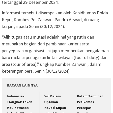
tertanggal 29 Desember 2024.
Informasi tersebut disampaikan oleh Kabidhumas Polda
Kepri, Kombes Pol Zahwani Pandra Arsyad, di ruang
kerjanya pada Senin (30/12/2024).
“Alih tugas atau mutasi adalah hal yang rutin dan
merupakan bagian dari pembinaan karier serta
penyegaran organisasi. Ini juga memberikan pengalaman
baru melalui penugasan lintas wilayah (tour of duty) dan
area (tour of area),” ungkap Kombes Zahwani, dalam
keterangan pers, Senin (30/12/2024).
BACAAN LAINNYA
Indonesia–
BWI Batam
Batam Terminal
Tiongkok Teken
Ciptakan
Petikemas
MoU Kawasan
Inovasi Kupon
Percepat