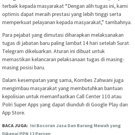
terbaik kepada masyarakat “Dengan alih tugas ini, kami
optimis dapat meraih prestasi yang lebih tinggi serta
memperkuat pelayanan kepada masyarakat,” tambahnya.
Para pejabat yang dimutasi diharapkan melaksanakan
tugas di jabatan baru paling lambat 14 hari setelah Surat
Telegram dikeluarkan. Aturan ini dibuat untuk
memastikan kelancaran pelaksanaan tugas di masing-
masing posisi baru.
Dalam kesempatan yang sama, Kombes Zahwani juga
mengimbau masyarakat yang membutuhkan bantuan
kepolisian untuk memanfaatkan Call Center 110 atau
Polri Super Apps yang dapat diunduh di Google Play dan
App Store.
BACA JUGA:
Ini Bocoran Jasa Dan Barang Mewah yang
Dikenai PPN 12 Persen