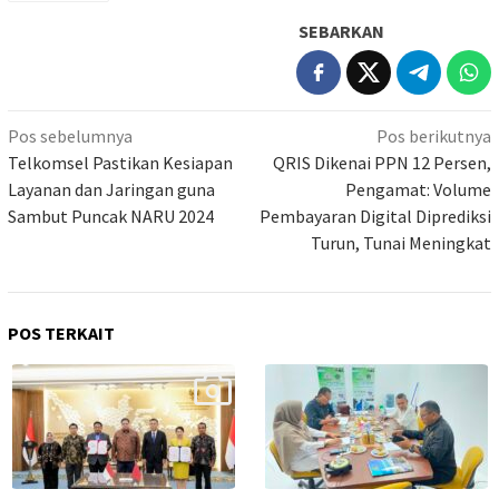
SEBARKAN
Navigasi
Pos sebelumnya
Pos berikutnya
pos
Telkomsel Pastikan Kesiapan
QRIS Dikenai PPN 12 Persen,
Layanan dan Jaringan guna
Pengamat: Volume
Sambut Puncak NARU 2024
Pembayaran Digital Diprediksi
Turun, Tunai Meningkat
POS TERKAIT